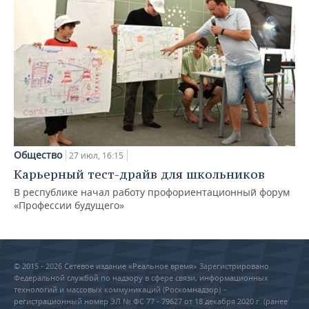
Общество
27 июл, 16:15
Карьерный тест-драйв для школьников
В республике начал работу профориентационный форум
«Профессии будущего»
© 2015 - 2026 Сетевое издание «Реальное время» Зарегистрировано
Федеральной службой по надзору в сфере связи, информационных
технологий и массовых коммуникаций (Роскомнадзор) –
регистрационный номер ЭЛ № ФС 77 - 79627 от 18 декабря 2020 г. (ранее