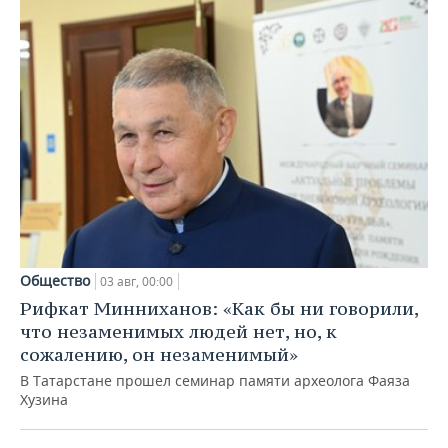
Общество
03 авг, 00:00
Рифкат Минниханов: «Как бы ни говорили,
что незаменимых людей нет, но, к
сожалению, он незаменимый»
В Татарстане прошел семинар памяти археолога Фаяза
Хузина