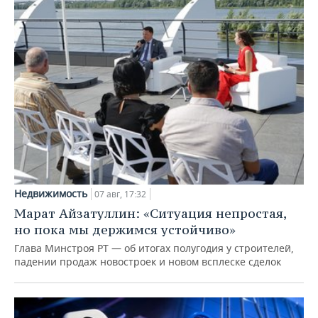
Недвижимость
07 авг, 17:32
Марат Айзатуллин: «Ситуация непростая,
но пока мы держимся устойчиво»
Глава Минстроя РТ — об итогах полугодия у строителей,
падении продаж новостроек и новом всплеске сделок