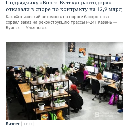
Подрядчику «Волго-Вятскуправтодора»
отказали в споре по контракту на 12,9 млрд
Как «Хотьковский автомост» на пороге банкротства
сорвал заказ на реконструкцию трассы Р‑241 Казань —
Буинск — Ульяновск
Бизнес
00:00