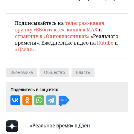
Подписывайтесь на
телеграм-канал
,
группу «ВКонтакте»
,
канал в MAX
и
страницу в «Одноклассниках»
«Реального
времени». Ежедневные видео на
Rutube
и
«Дзене»
.
Экономика
Общество
Власть
Поделитесь в соцсетях
«Реальное время» в Дзен