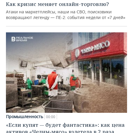
Как кризис меняет онлайн-торговлю?
Атаки на маркетплейсы, наши на СВО, поисковики
возвращают легенду — ПЕ-2: события недели от «7 дней»
Промышленность
00:00
«Если купят — будет фантастика»: как цена
активов «Челны‑мясо» взлетела в 2 раза