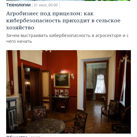
Технологии
31 июл, 00:00
Агробизнес под прицелом: как
кибербезопасность приходит в сельское
хозяйство
Зачем выстраивать кибербезопасность в агросекторе и с
чего начать