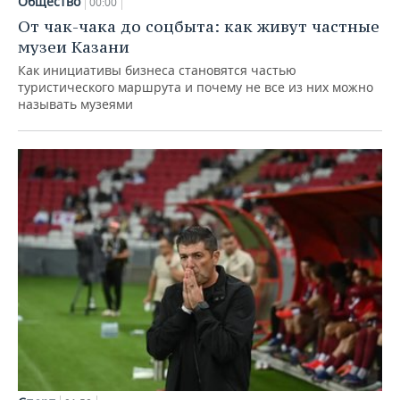
Общество
00:00
От чак-чака до соцбыта: как живут частные
музеи Казани
Как инициативы бизнеса становятся частью
туристического маршрута и почему не все из них можно
называть музеями