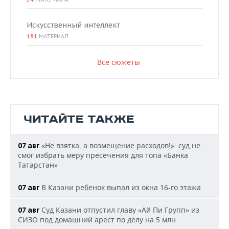
Искусственный интеллект
181
МАТЕРИАЛ
Все сюжеты
ЧИТАЙТЕ ТАКЖЕ
«Не взятка, а возмещение расходов!»: суд не
07 авг
смог избрать меру пресечения для топа «Банка
Татарстан»
В Казани ребенок выпал из окна 16-го этажа
07 авг
Суд Казани отпустил главу «Ай Пи Групп» из
07 авг
СИЗО под домашний арест по делу на 5 млн