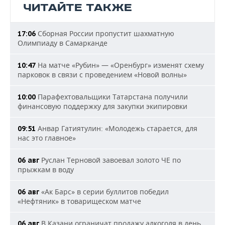
ЧИТАЙТЕ ТАКЖЕ
Сборная России пропустит шахматную
17:06
Олимпиаду в Самарканде
На матче «Рубин» — «Оренбург» изменят схему
10:47
парковок в связи с проведением «Новой волны»
Парафехтовальщики Татарстана получили
10:00
финансовую поддержку для закупки экипировки
Анвар Гатиятулин: «Молодежь старается, для
09:51
нас это главное»
Руслан Терновой завоевал золото ЧЕ по
06 авг
прыжкам в воду
«Ак Барс» в серии буллитов победил
06 авг
«Нефтяник» в товарищеском матче
В Казани ограничат продажу алкоголя в день
06 авг