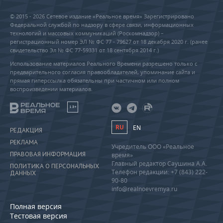
© 2015 - 2026 Сетевое издание «Реальное время» Зарегистрировано
Федеральной службой по надзору в сфере связи, информационных
технологий и массовых коммуникаций (Роскомнадзор) –
регистрационный номер ЭЛ № ФС 77 - 79627 от 18 декабря 2020 г. (ранее
свидетельство Эл № ФС 77-59331 от 18 сентября 2014 г.)
Использование материалов Реального Времени разрешено только с
предварительного согласия правообладателей, упоминание сайта и
прямая гиперссылка обязательны при частичном или полном
воспроизведении материалов.
18+
RU
EN
РЕДАКЦИЯ
РЕКЛАМА
Учредитель ООО «Реальное
ПРАВОВАЯ ИНФОРМАЦИЯ
время»
Главный редактор Саушина А.А.
ПОЛИТИКА О ПЕРСОНАЛЬНЫХ
Телефон редакции: +7 (843) 222-
ДАННЫХ
90-80
info@realnoevremya.ru
Полная версия
Тестовая версия