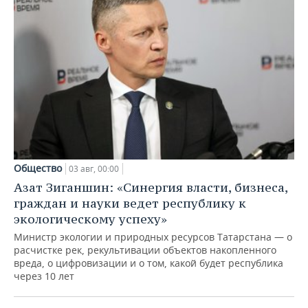
Общество
03 авг, 00:00
Азат Зиганшин: «Синергия власти, бизнеса,
граждан и науки ведет республику к
экологическому успеху»
Министр экологии и природных ресурсов Татарстана — о
расчистке рек, рекультивации объектов накопленного
вреда, о цифровизации и о том, какой будет республика
через 10 лет