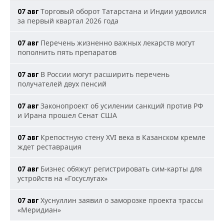
Торговый оборот Татарстана и Индии удвоился
07 авг
за первый квартал 2026 года
Перечень жизненно важных лекарств могут
07 авг
пополнить пять препаратов
В России могут расширить перечень
07 авг
получателей двух пенсий
Законопроект об усилении санкций против РФ
07 авг
и Ирана прошел Сенат США
Крепостную стену XVI века в Казанском кремле
07 авг
ждет реставрация
Бизнес обяжут регистрировать сим-карты для
07 авг
устройств на «Госуслугах»
Хуснуллин заявил о заморозке проекта трассы
07 авг
«Меридиан»