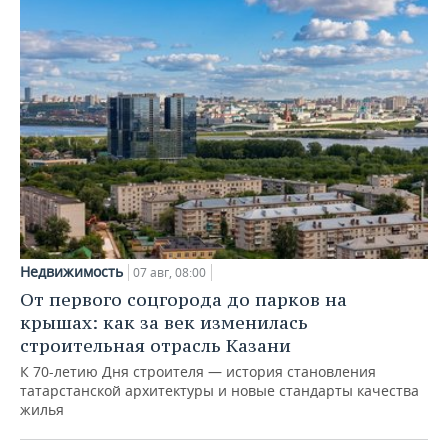
Недвижимость
07 авг, 08:00
От первого соцгорода до парков на
крышах: как за век изменилась
строительная отрасль Казани
К 70-летию Дня строителя — история становления
татарстанской архитектуры и новые стандарты качества
жилья