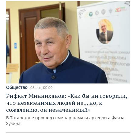
Общество
03 авг, 00:00
Рифкат Минниханов: «Как бы ни говорили,
что незаменимых людей нет, но, к
сожалению, он незаменимый»
В Татарстане прошел семинар памяти археолога Фаяза
Хузина