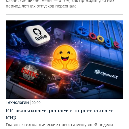
Казанские бизнесмены — о том, как проходит для них
период летних отпусков персонала
Технологии
00:00
ИИ взламывает, решает и перестраивает
мир
Главные технологические новости минувшей недели