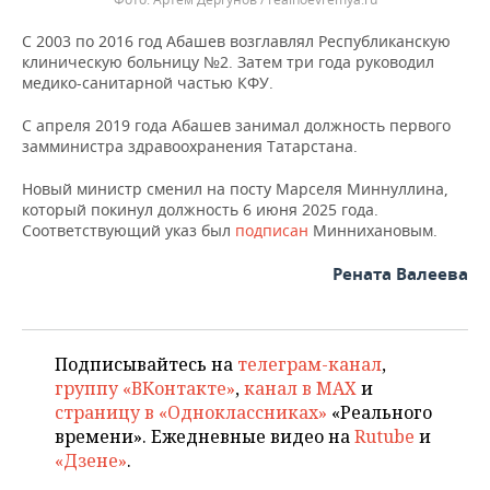
С 2003 по 2016 год Абашев возглавлял Республиканскую
клиническую больницу №2. Затем три года руководил
медико-санитарной частью КФУ.
С апреля 2019 года Абашев занимал должность первого
замминистра здравоохранения Татарстана.
Новый министр сменил на посту Марселя Миннуллина,
который покинул должность 6 июня 2025 года.
Соответствующий указ был
подписан
Миннихановым.
Рената Валеева
Подписывайтесь на
телеграм-канал
,
группу «ВКонтакте»
,
канал в MAX
и
страницу в «Одноклассниках»
«Реального
времени». Ежедневные видео на
Rutube
и
«Дзене»
.