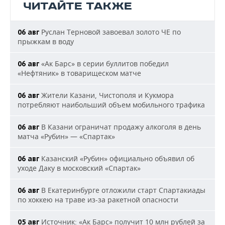
ЧИТАЙТЕ ТАКЖЕ
Руслан Терновой завоевал золото ЧЕ по
06 авг
прыжкам в воду
«Ак Барс» в серии буллитов победил
06 авг
«Нефтяник» в товарищеском матче
Жители Казани, Чистополя и Кукмора
06 авг
потребляют наибольший объем мобильного трафика
В Казани ограничат продажу алкоголя в день
06 авг
матча «Рубин» — «Спартак»
Казанский «Рубин» официально объявил об
06 авг
уходе Даку в московский «Спартак»
В Екатеринбурге отложили старт Спартакиады
06 авг
по хоккею на траве из-за ракетной опасности
Источник: «Ак Барс» получит 10 млн рублей за
05 авг