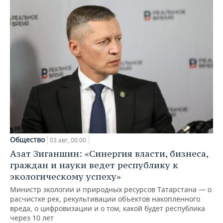
Общество
03 авг, 00:00
Азат Зиганшин: «Синергия власти, бизнеса,
граждан и науки ведет республику к
экологическому успеху»
Министр экологии и природных ресурсов Татарстана — о
расчистке рек, рекультивации объектов накопленного
вреда, о цифровизации и о том, какой будет республика
через 10 лет