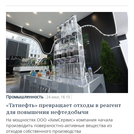
Промышленность
24 июл, 16:15
«Татнефть» превращает отходы в реагент
для повышения нефтедобычи
На мощностях ООО «ХимСервис» компания начала
производить поверхностно-активные вещества из
отходов собственного производства