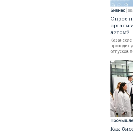
Бизнес
00
Опрос п
организ
летом?
Казанские
проходит 
отпусков 
Промышле
Как био