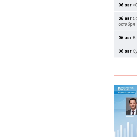
«О
06 авг
Со
06 авг
октября
В 
06 авг
Су
06 авг