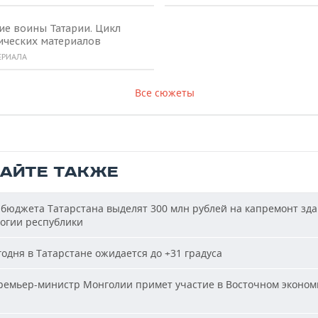
ие воины Татарии. Цикл
ических материалов
ЕРИАЛА
Все сюжеты
ТАЙТЕ ТАКЖЕ
бюджета Татарстана выделят 300 млн рублей на капремонт зд
огии республики
одня в Татарстане ожидается до +31 градуса
емьер-министр Монголии примет участие в Восточном эконом