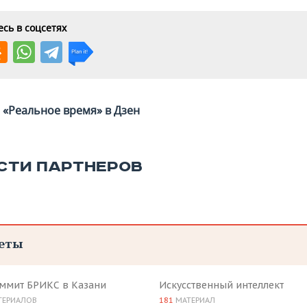
сь в соцсетях
«Реальное время» в Дзен
СТИ ПАРТНЕРОВ
еты
аммит БРИКС в Казани
Искусственный интеллект
ТЕРИАЛОВ
181
МАТЕРИАЛ