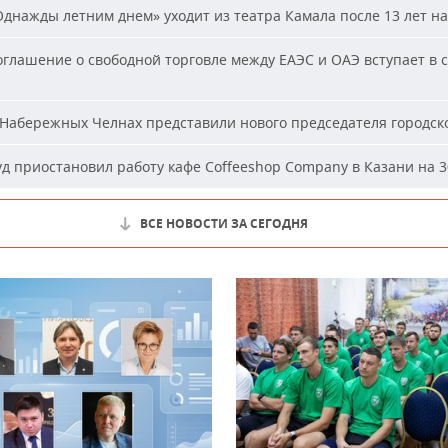
днажды летним днем» уходит из театра Камала после 13 лет на
глашение о свободной торговле между ЕАЭС и ОАЭ вступает в с
Набережных Челнах представили нового председателя городско
д приостановил работу кафе Coffeeshop Company в Казани на 3
ВСЕ НОВОСТИ ЗА СЕГОДНЯ