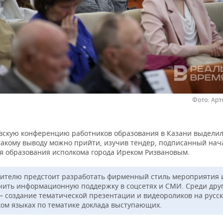
Фото: Ар
овскую конференцию работников образования в Казани выделил
 такому выводу можно прийти, изучив тендер, подписанный на
я образования исполкома города Иреком Ризвановым.
ителю предстоит разработать фирменный стиль мероприятия 
чить информационную поддержку в соцсетях и СМИ. Среди дру
— создание тематической презентации и видеороликов на русс
ком языках по тематике доклада выступающих.