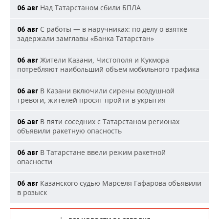
Над Татарстаном сбили БПЛА
06 авг
С работы — в наручниках: по делу о взятке
06 авг
задержали замглавы «Банка Татарстан»
Жители Казани, Чистополя и Кукмора
06 авг
потребляют наибольший объем мобильного трафика
В Казани включили сирены воздушной
06 авг
тревоги, жителей просят пройти в укрытия
В пяти соседних с Татарстаном регионах
06 авг
объявили ракетную опасность
В Татарстане ввели режим ракетной
06 авг
опасности
Казанского судью Марселя Гафарова объявили
06 авг
в розыск