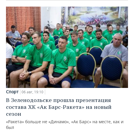
Спорт
06 авг, 19:10
В Зеленодольске прошла презентация
состава ХК «Ак Барс-Ракета» на новый
сезон
«Ракета» больше не «Динамо», «Ак Барс» на месте, как и
был