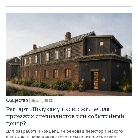
Общество
06 авг, 00:00
Рестарт «Полукамушков»: жилье для
приезжих специалистов или событийный
центр?
Для разработки концепции реновации исторического
квартала в Зеленодольске устроили всероссийский