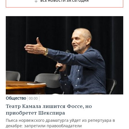
ВСЕ НОВОСТИ ЗА СЕГОДНЯ
Общество
00:00
Театр Камала лишится Фоссе, но
приобретет Шекспира
Пьеса норвежского драматурга уйдет из репертуара в
декабре: запретили правообладатели