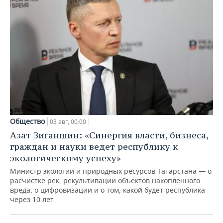
Общество
03 авг, 00:00
Азат Зиганшин: «Синергия власти, бизнеса,
граждан и науки ведет республику к
экологическому успеху»
Министр экологии и природных ресурсов Татарстана — о
расчистке рек, рекультивации объектов накопленного
вреда, о цифровизации и о том, какой будет республика
через 10 лет