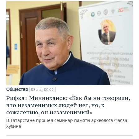
Общество
03 авг, 00:00
Рифкат Минниханов: «Как бы ни говорили,
что незаменимых людей нет, но, к
сожалению, он незаменимый»
В Татарстане прошел семинар памяти археолога Фаяза
Хузина