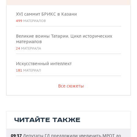
XVI саммит БРИКС в Казани
499
МАТЕРИАЛОВ
Великие воины Татарии. Цикл исторических
материалов
24
МАТЕРИАЛА
Искусственный интеллект
181
МАТЕРИАЛ
Все сюжеты
ЧИТАЙТЕ ТАКЖЕ
Депутаты ГД предложили увеличить МРОТ до
09:37