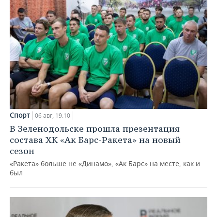
Спорт
06 авг, 19:10
В Зеленодольске прошла презентация
состава ХК «Ак Барс-Ракета» на новый
сезон
«Ракета» больше не «Динамо», «Ак Барс» на месте, как и
был