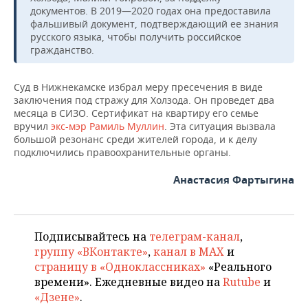
документов. В 2019—2020 годах она предоставила
фальшивый документ, подтверждающий ее знания
русского языка, чтобы получить российское
гражданство.
Суд в Нижнекамске избрал меру пресечения в виде
заключения под стражу для Холзода. Он проведет два
месяца в СИЗО. Сертификат на квартиру его семье
вручил
экс-мэр Рамиль Муллин
. Эта ситуация вызвала
большой резонанс среди жителей города, и к делу
подключились правоохранительные органы.
Анастасия Фартыгина
Подписывайтесь на
телеграм-канал
,
группу «ВКонтакте»
,
канал в MAX
и
страницу в «Одноклассниках»
«Реального
времени». Ежедневные видео на
Rutube
и
«Дзене»
.