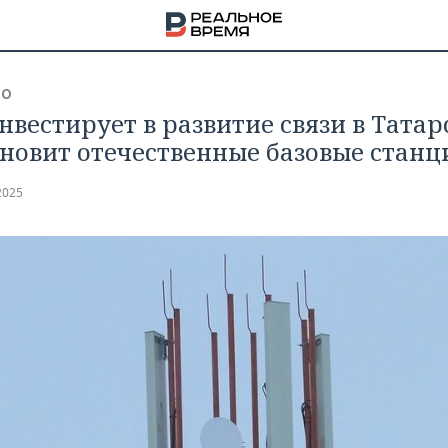
ВО
нвестирует в развитие связи в Татар
ановит отечественные базовые станц
2025
НА