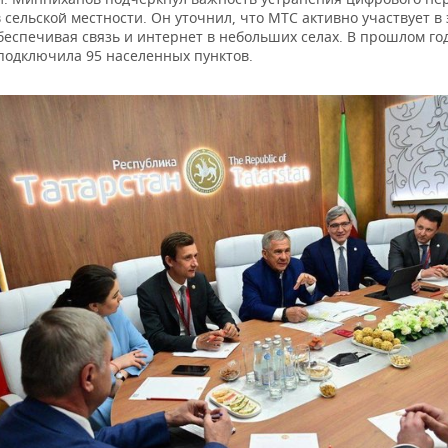
 сельской местности. Он уточнил, что МТС активно участвует в
беспечивая связь и интернет в небольших селах. В прошлом го
подключила 95 населенных пунктов.