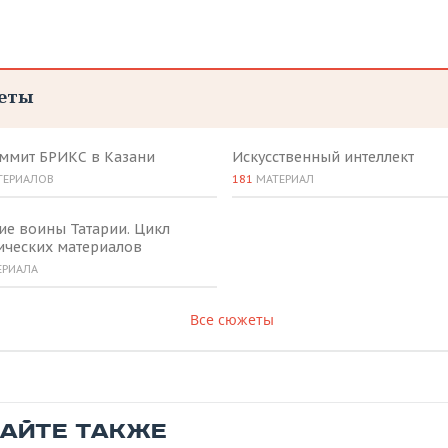
еты
аммит БРИКС в Казани
Искусственный интеллект
ТЕРИАЛОВ
181
МАТЕРИАЛ
ие воины Татарии. Цикл
ических материалов
ЕРИАЛА
Все сюжеты
ТАЙТЕ ТАКЖЕ