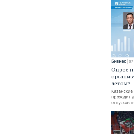
Бизнес
07 
Опрос п
организ
летом?
Казанские
проходит 
отпусков 