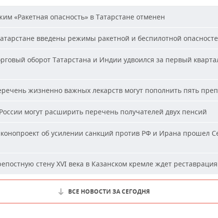
им «Ракетная опасность» в Татарстане отменен
атарстане введены режимы ракетной и беспилотной опасност
рговый оборот Татарстана и Индии удвоился за первый кварта
речень жизненно важных лекарств могут пополнить пять пре
России могут расширить перечень получателей двух пенсий
конопроект об усилении санкций против РФ и Ирана прошел С
епостную стену XVI века в Казанском кремле ждет реставрация
ВСЕ НОВОСТИ ЗА СЕГОДНЯ