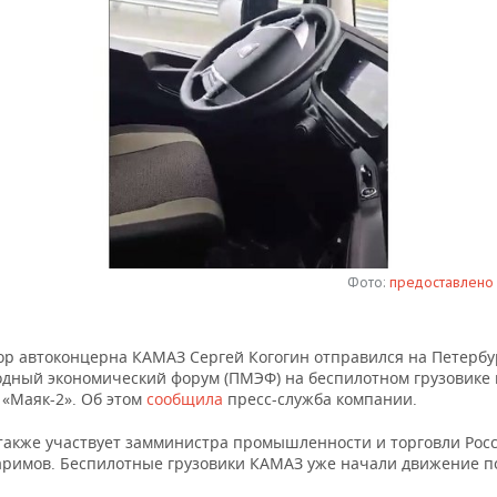
Фото:
предоставлено 
ор автоконцерна КАМАЗ Сергей Когогин отправился на Петербу
дный экономический форум (ПМЭФ) на беспилотном грузовике 
 «Маяк-2». Об этом
сообщила
пресс-служба компании.
 также участвует замминистра промышленности и торговли Рос
аримов. Беспилотные грузовики КАМАЗ уже начали движение п