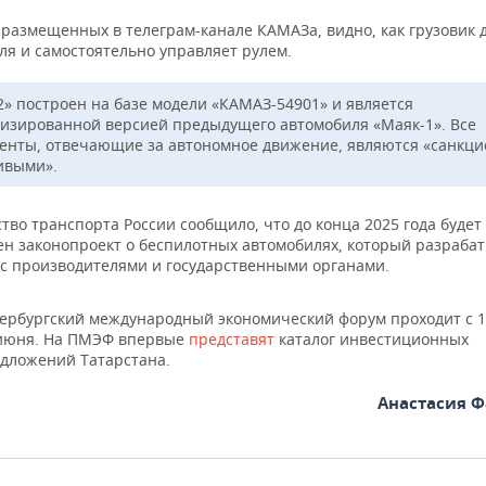
 размещенных в телеграм-канале КАМАЗа, видно, как грузовик 
ля и самостоятельно управляет рулем.
2» построен на базе модели «КАМАЗ-54901» и является
изированной версией предыдущего автомобиля «Маяк-1». Все
енты, отвечающие за автономное движение, являются «санкц
ивыми».
во транспорта России сообщило, что до конца 2025 года будет
ен законопроект о беспилотных автомобилях, который разраба
 с производителями и государственными органами.
ербургский международный экономический форум проходит с 1
июня. На ПМЭФ впервые
представят
каталог инвестиционных
дложений Татарстана.
Анастасия 