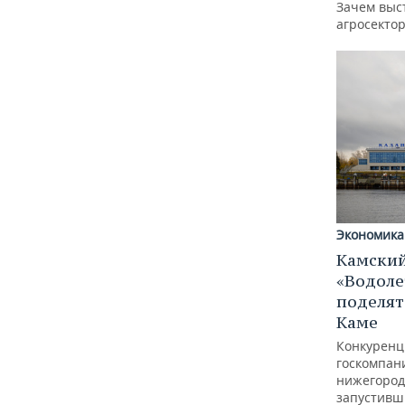
Зачем выс
агросектор
Экономика
Камский
«Водоле
поделят
Каме
Конкуренц
госкомпан
нижегород
запустивш