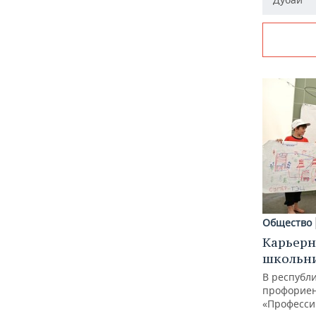
Общество
Карьерн
школьн
В республи
профорие
«Професси