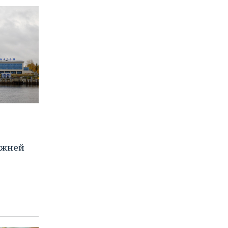
ижней