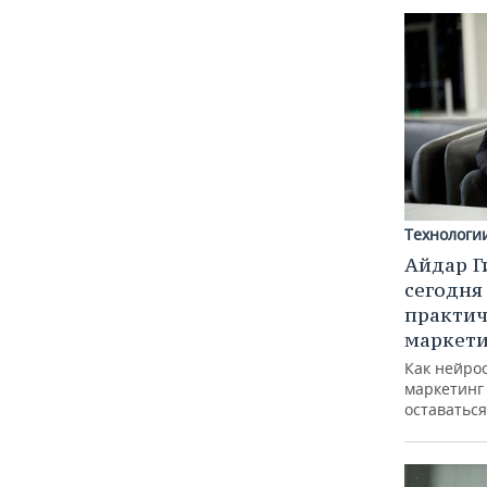
Технологи
Айдар Г
сегодня
практич
маркети
Как нейро
маркетинг 
оставаться