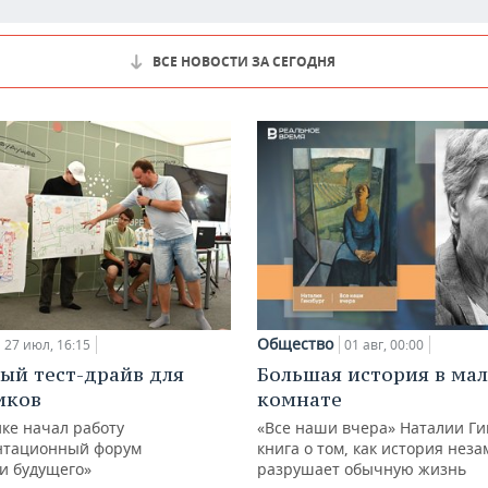
ВСЕ НОВОСТИ ЗА СЕГОДНЯ
Общество
27 июл, 16:15
01 авг, 00:00
ый тест-драйв для
Большая история в ма
иков
комнате
ке начал работу
«Все наши вчера» Наталии Ги
нтационный форум
книга о том, как история нез
и будущего»
разрушает обычную жизнь