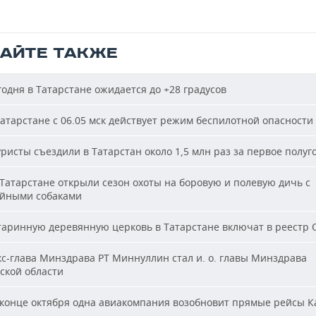
ТАЙТЕ ТАКЖЕ
одня в Татарстане ожидается до +28 градусов
атарстане с 06.05 мск действует режим беспилотной опасности
ристы съездили в Татарстан около 1,5 млн раз за первое полуг
Татарстане открыли сезон охоты на боровую и полевую дичь с
йными собаками
аринную деревянную церковь в Татарстане включат в реестр
с-глава Минздрава РТ Миннуллин стал и. о. главы Минздрава
ской области
конце октября одна авиакомпания возобновит прямые рейсы К