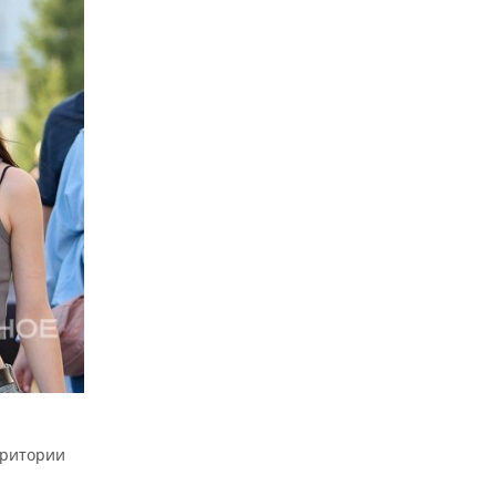
ерритории