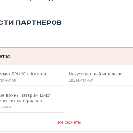
СТИ ПАРТНЕРОВ
еты
аммит БРИКС в Казани
Искусственный интеллект
ТЕРИАЛОВ
181
МАТЕРИАЛ
ие воины Татарии. Цикл
ических материалов
ЕРИАЛА
Все сюжеты