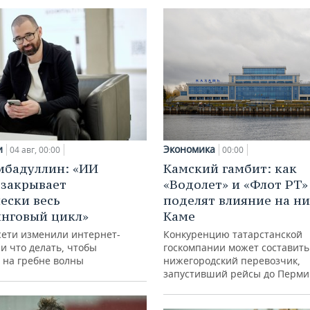
Экономика
и
00:00
04 авг, 00:00
Камский гамбит: как
ибадуллин: «ИИ
«Водолет» и «Флот РТ»
 закрывает
поделят влияние на н
ески весь
Каме
нговый цикл»
Конкуренцию татарстанской
сети изменили интернет-
госкомпании может составить
и что делать, чтобы
нижегородский перевозчик,
 на гребне волны
запустивший рейсы до Перми