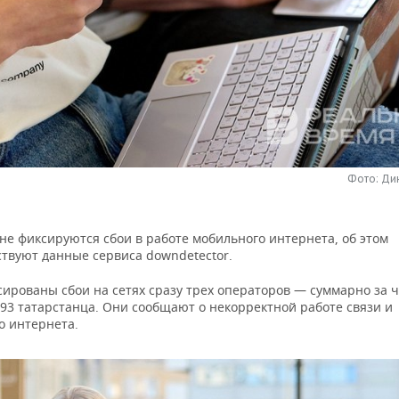
Фото: Ди
не фиксируются сбои в работе мобильного интернета, об этом
ствуют данные сервиса downdetector.
сированы сбои на сетях сразу трех операторов — суммарно за 
793 татарстанца. Они сообщают о некорректной работе связи и
о интернета.