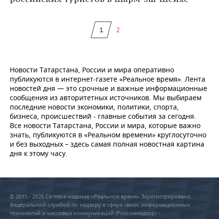
1
2
Новости Татарстана, России и мира оперативно
публикуются в интернет-газете «Реальное время». Лента
новостей дня — это срочные и важные информационные
сообщения из авторитетных источников. Мы выбираем
последние новости экономики, политики, спорта,
бизнеса, происшествий - главные события за сегодня.
Все новости Татарстана, России и мира, которые важно
знать, публикуются в «Реальном времени» круглосуточно
и без выходных – здесь самая полная новостная картина
дня к этому часу.
© 2015 - 2026 Сетевое издание «Реальное время» Зарегистрировано
Федеральной службой по надзору в сфере связи, информационных
технологий и массовых коммуникаций (Роскомнадзор) –