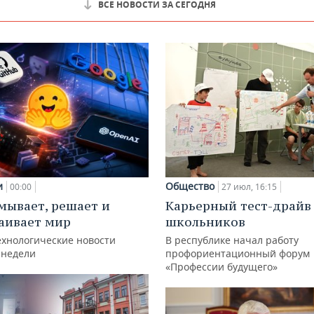
ВСЕ НОВОСТИ ЗА СЕГОДНЯ
и
Общество
00:00
27 июл, 16:15
мывает, решает и
Карьерный тест-драйв
аивает мир
школьников
ехнологические новости
В республике начал работу
 недели
профориентационный форум
«Профессии будущего»