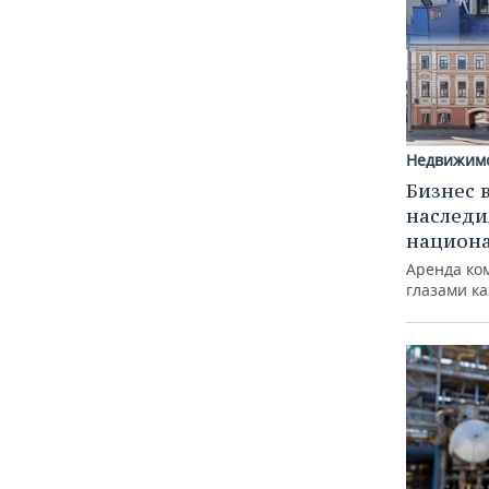
Недвижим
Бизнес 
наследи
национ
Аренда ко
глазами к