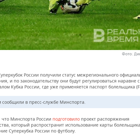
Фото: Ди
Суперкубок России получили статус межрегионального официал
ия, и по законодательству они будут регулироваться наравне 
лом Кубка России, где уже применяется паспорт болельщика (Fa
м сообщили в пресс-службе Минспорта.
 что Минспорта России
подготовило
проект распоряжения
ства, который распространит использование карты болельщика 
ие Суперкубка России по футболу.