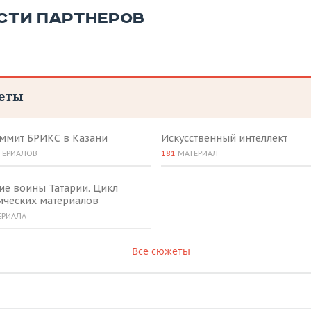
СТИ ПАРТНЕРОВ
еты
аммит БРИКС в Казани
Искусственный интеллект
ТЕРИАЛОВ
181
МАТЕРИАЛ
ие воины Татарии. Цикл
ических материалов
ЕРИАЛА
Все сюжеты