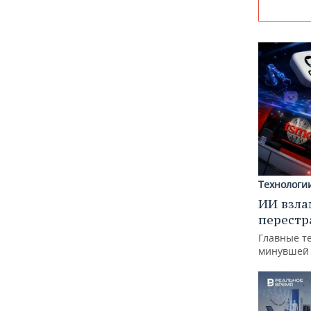
Технологи
ИИ взла
перестр
Главные т
минувшей