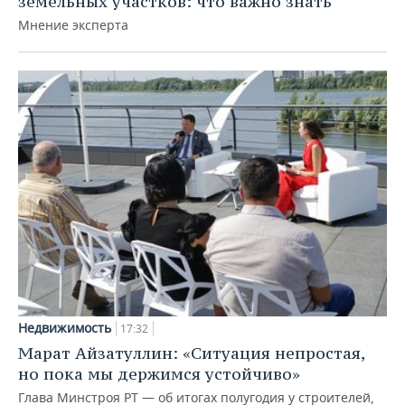
земельных участков: что важно знать
Мнение эксперта
Недвижимость
17:32
Марат Айзатуллин: «Ситуация непростая,
но пока мы держимся устойчиво»
Глава Минстроя РТ — об итогах полугодия у строителей,