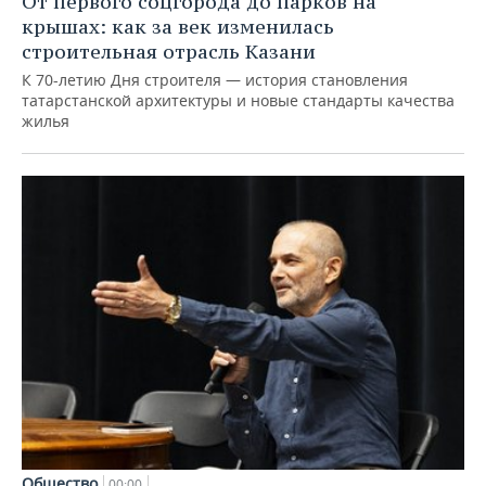
От первого соцгорода до парков на
крышах: как за век изменилась
строительная отрасль Казани
К 70-летию Дня строителя — история становления
татарстанской архитектуры и новые стандарты качества
жилья
Общество
00:00