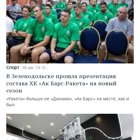
Спорт
06 авг, 19:10
В Зеленодольске прошла презентация
состава ХК «Ак Барс-Ракета» на новый
сезон
«Ракета» больше не «Динамо», «Ак Барс» на месте, как и
был