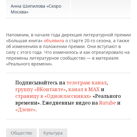
Анна Шипилова «Скоро
Москва»
Напомним, в начале года дирекция литературной премии
«Большая книга»
объявила
о старте 20-го сезона, а также
об изменениях в положении премии. Они вступают в
силу с этого года. Что изменилось и как отреагировало на
перемены литературное сообщество — в материале
«Реального времени».
Подписывайтесь на
телеграм-канал
,
группу «ВКонтакте»
,
канал в MAX
и
страницу в «Одноклассниках»
«Реального
времени». Ежедневные видео на
Rutube
и
«Дзене»
.
Общество
Культура