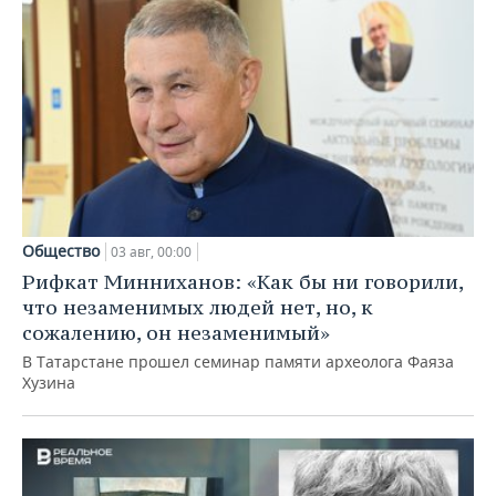
Общество
03 авг, 00:00
Рифкат Минниханов: «Как бы ни говорили,
что незаменимых людей нет, но, к
сожалению, он незаменимый»
В Татарстане прошел семинар памяти археолога Фаяза
Хузина