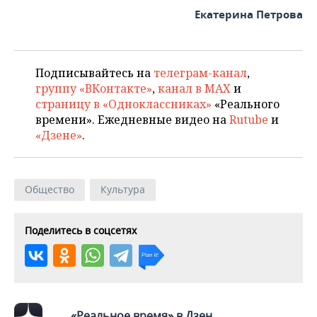
Екатерина Петрова
Подписывайтесь на
телеграм-канал
,
группу «ВКонтакте»
,
канал в MAX
и
страницу в «Одноклассниках»
«Реального
времени». Ежедневные видео на
Rutube
и
«Дзене»
.
Общество
Культура
Поделитесь в соцсетях
«Реальное время» в Дзен