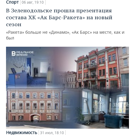
Спорт
06 авг, 19:10
В Зеленодольске прошла презентация
состава ХК «Ак Барс-Ракета» на новый
сезон
«Ракета» больше не «Динамо», «Ак Барс» на месте, как и
был
Недвижимость
31 июл, 18:10