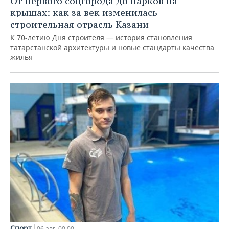
От первого соцгорода до парков на
крышах: как за век изменилась
строительная отрасль Казани
К 70-летию Дня строителя — история становления
татарстанской архитектуры и новые стандарты качества
жилья
Спорт
06 авг, 00:00