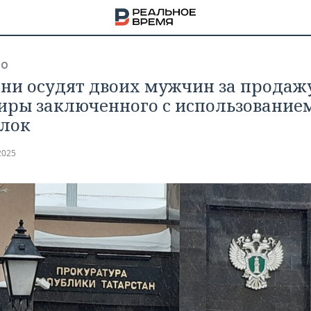
ВО
ани осудят двоих мужчин за продаж
иры заключенного с использование
лок
2025
НА