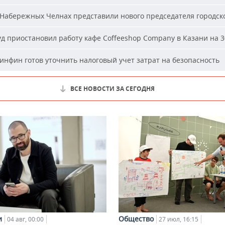
Набережных Челнах представили нового председателя городско
д приостановил работу кафе Coffeeshop Company в Казани на 3
нфин готов уточнить налоговый учет затрат на безопасность
ВСЕ НОВОСТИ ЗА СЕГОДНЯ
и
Общество
04 авг, 00:00
27 июл, 16:15