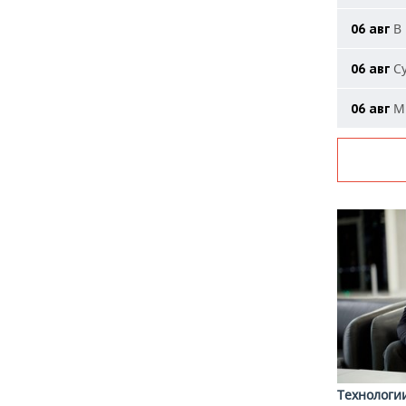
В 
06 авг
Су
06 авг
Ми
06 авг
Технологи