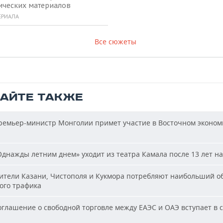
ических материалов
ЕРИАЛА
Все сюжеты
ТАЙТЕ ТАКЖЕ
емьер-министр Монголии примет участие в Восточном эконом
днажды летним днем» уходит из театра Камала после 13 лет на
тели Казани, Чистополя и Кукмора потребляют наибольший о
ого трафика
глашение о свободной торговле между ЕАЭС и ОАЭ вступает в с