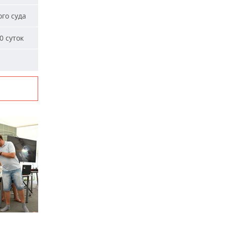
го суда
0 суток