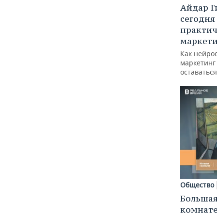
Айдар Г
сегодня
практич
маркети
Как нейро
маркетинг 
оставаться
Общество
Большая
комнат