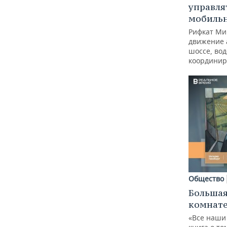
управля
мобиль
Рифкат Ми
движение 
шоссе, вод
координир
Общество
Большая
комнат
«Все наши