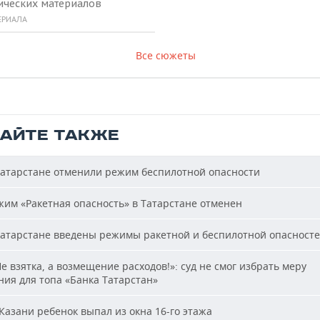
ических материалов
ЕРИАЛА
Все сюжеты
ТАЙТЕ ТАКЖЕ
атарстане отменили режим беспилотной опасности
им «Ракетная опасность» в Татарстане отменен
атарстане введены режимы ракетной и беспилотной опасност
е взятка, а возмещение расходов!»: суд не смог избрать меру
ия для топа «Банка Татарстан»
Казани ребенок выпал из окна 16-го этажа