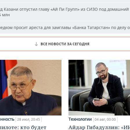
д Казани отпустил главу «Ай Пи Групп» из СИЗО под домашний 
5 млн
едком просит ареста для замглавы «Банка Татарстан» по делу о
ВСЕ НОВОСТИ ЗА СЕГОДНЯ
нность
Технологии
28 июл, 20:45
04 авг, 00:00
пилоте: кто будет
Айдар Гибадуллин: «И