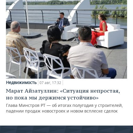
Недвижимость
07 авг, 17:32
Марат Айзатуллин: «Ситуация непростая,
но пока мы держимся устойчиво»
Глава Минстроя РТ — об итогах полугодия у строителей,
падении продаж новостроек и новом всплеске сделок