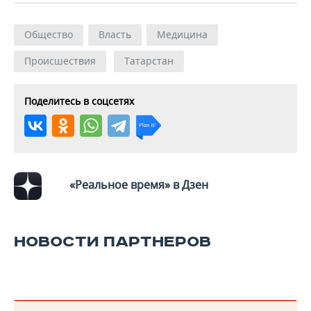
ВОДНЫЕ ВИДЫ СПОРТА
ОБРАЗОВАНИЕ
ХОККЕЙ С МЯЧОМ
ПРОИСШЕСТВИЯ
Общество
Власть
Медицина
Происшествия
Татарстан
Поделитесь в соцсетях
«Реальное время» в Дзен
НОВОСТИ ПАРТНЕРОВ