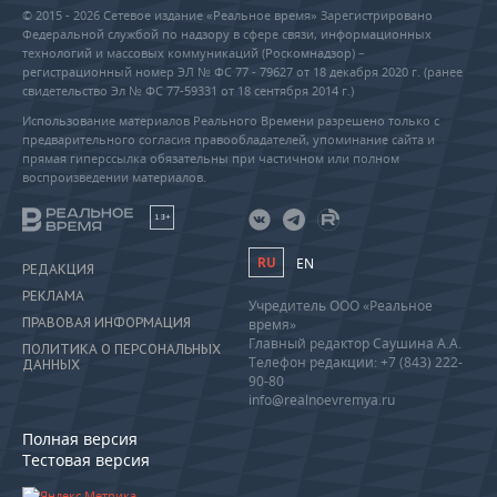
© 2015 - 2026 Сетевое издание «Реальное время» Зарегистрировано
Федеральной службой по надзору в сфере связи, информационных
технологий и массовых коммуникаций (Роскомнадзор) –
регистрационный номер ЭЛ № ФС 77 - 79627 от 18 декабря 2020 г. (ранее
свидетельство Эл № ФС 77-59331 от 18 сентября 2014 г.)
Использование материалов Реального Времени разрешено только с
предварительного согласия правообладателей, упоминание сайта и
прямая гиперссылка обязательны при частичном или полном
воспроизведении материалов.
18+
RU
EN
РЕДАКЦИЯ
РЕКЛАМА
Учредитель ООО «Реальное
ПРАВОВАЯ ИНФОРМАЦИЯ
время»
Главный редактор Саушина А.А.
ПОЛИТИКА О ПЕРСОНАЛЬНЫХ
Телефон редакции: +7 (843) 222-
ДАННЫХ
90-80
info@realnoevremya.ru
Полная версия
Тестовая версия