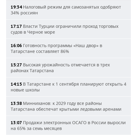
Налоговый режим для самозанятых одобряют
19:34
34% россиян
Власти Турции ограничили проход торговых
17:17
судов в Черное море
Готовность программы «Наш двор» в
16:06
Татарстане составляет 86%
Высокая урожайность отмечается в трех
15:27
районах Татарстана
В Татарстане к 1 сентября планируют открыть 4
14:15
новые школы
Минниханов: к 2029 году все районы
13:38
Татарстана обеспечат крытыми ледовыми аренами
Продажи электронных ОСАГО в России выросли
13:07
на 65% за семь месяцев