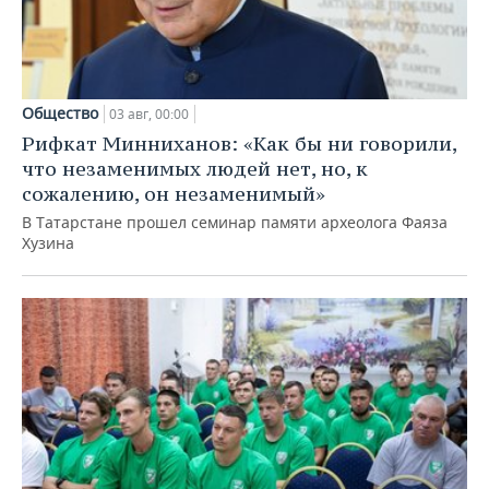
Общество
03 авг, 00:00
Рифкат Минниханов: «Как бы ни говорили,
что незаменимых людей нет, но, к
сожалению, он незаменимый»
В Татарстане прошел семинар памяти археолога Фаяза
Хузина