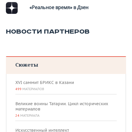
ВОДНЫЕ ВИДЫ СПОРТА
ОБРАЗОВАНИЕ
«Реальное время» в Дзен
ХОККЕЙ С МЯЧОМ
ПРОИСШЕСТВИЯ
НОВОСТИ ПАРТНЕРОВ
Сюжеты
XVI саммит БРИКС в Казани
499
МАТЕРИАЛОВ
Великие воины Татарии. Цикл исторических
материалов
24
МАТЕРИАЛА
Искусственный интеллект