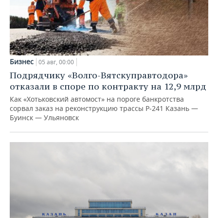
Бизнес
05 авг, 00:00
Подрядчику «Волго-Вятскуправтодора»
отказали в споре по контракту на 12,9 млрд
Как «Хотьковский автомост» на пороге банкротства
сорвал заказ на реконструкцию трассы Р‑241 Казань —
Буинск — Ульяновск