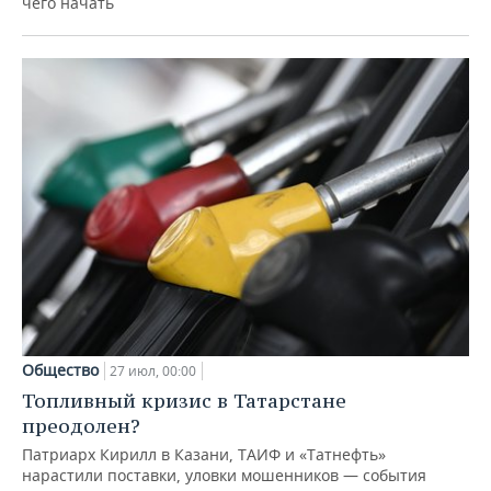
чего начать
Общество
27 июл, 00:00
Топливный кризис в Татарстане
преодолен?
Патриарх Кирилл в Казани, ТАИФ и «Татнефть»
нарастили поставки, уловки мошенников — события