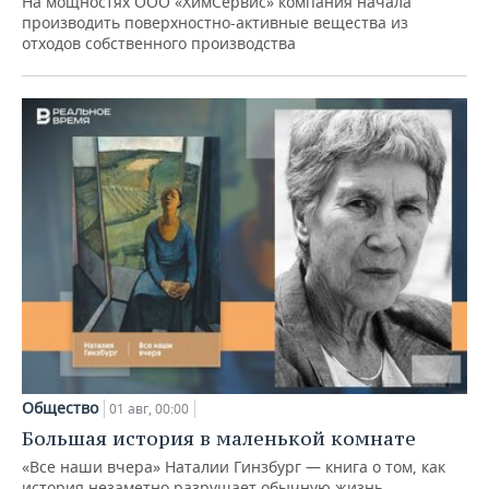
На мощностях ООО «ХимСервис» компания начала
производить поверхностно-активные вещества из
отходов собственного производства
Общество
01 авг, 00:00
Большая история в маленькой комнате
«Все наши вчера» Наталии Гинзбург — книга о том, как
история незаметно разрушает обычную жизнь