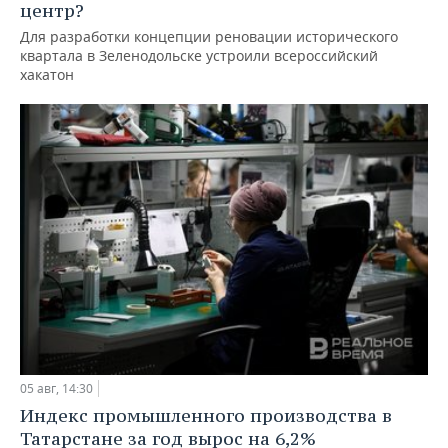
центр?
Для разработки концепции реновации исторического
квартала в Зеленодольске устроили всероссийский
хакатон
05 авг, 14:30
Индекс промышленного производства в
Татарстане за год вырос на 6,2%