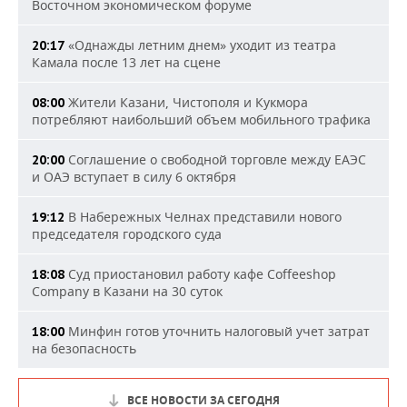
Восточном экономическом форуме
«Однажды летним днем» уходит из театра
20:17
Камала после 13 лет на сцене
Жители Казани, Чистополя и Кукмора
08:00
потребляют наибольший объем мобильного трафика
Соглашение о свободной торговле между ЕАЭС
20:00
и ОАЭ вступает в силу 6 октября
В Набережных Челнах представили нового
19:12
председателя городского суда
Суд приостановил работу кафе Coffeeshop
18:08
Company в Казани на 30 суток
Минфин готов уточнить налоговый учет затрат
18:00
на безопасность
ВСЕ НОВОСТИ ЗА СЕГОДНЯ