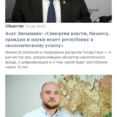
Общество
03 авг, 00:00
Азат Зиганшин: «Синергия власти, бизнеса,
граждан и науки ведет республику к
экологическому успеху»
Министр экологии и природных ресурсов Татарстана — о
расчистке рек, рекультивации объектов накопленного
вреда, о цифровизации и о том, какой будет республика
через 10 лет