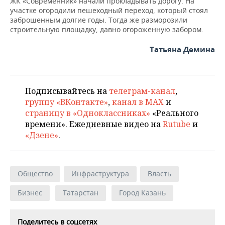
ЖК «Современник» начали прокладывать дорогу. На
участке огородили пешеходный переход, который стоял
заброшенным долгие годы. Тогда же разморозили
строительную площадку, давно огороженную забором.
Татьяна Демина
Подписывайтесь на
телеграм-канал
,
группу «ВКонтакте»
,
канал в MAX
и
страницу в «Одноклассниках»
«Реального
времени». Ежедневные видео на
Rutube
и
«Дзене»
.
Общество
Инфраструктура
Власть
Бизнес
Татарстан
Город Казань
Поделитесь в соцсетях