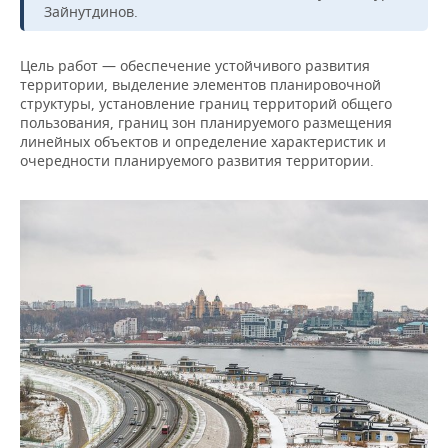
ВОДНЫЕ ВИДЫ СПОРТА
ОБРАЗОВАНИЕ
Зайнутдинов.
ХОККЕЙ С МЯЧОМ
ПРОИСШЕСТВИЯ
Цель работ — обеспечение устойчивого развития
территории, выделение элементов планировочной
структуры, установление границ территорий общего
пользования, границ зон планируемого размещения
линейных объектов и определение характеристик и
очередности планируемого развития территории.