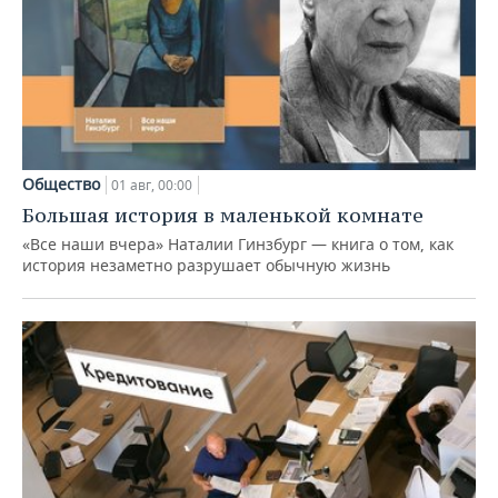
Общество
01 авг, 00:00
Большая история в маленькой комнате
«Все наши вчера» Наталии Гинзбург — книга о том, как
история незаметно разрушает обычную жизнь