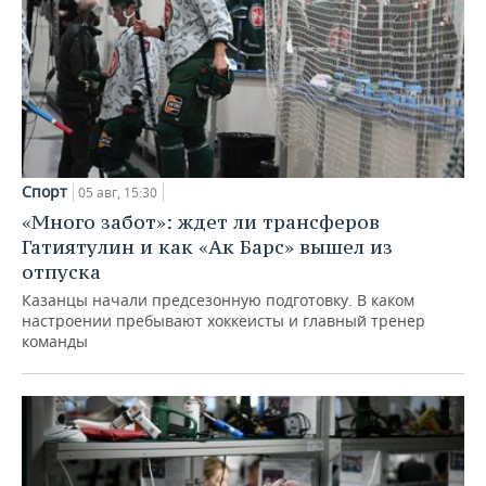
Спорт
05 авг, 15:30
«Много забот»: ждет ли трансферов
Гатиятулин и как «Ак Барс» вышел из
отпуска
Казанцы начали предсезонную подготовку. В каком
настроении пребывают хоккеисты и главный тренер
команды