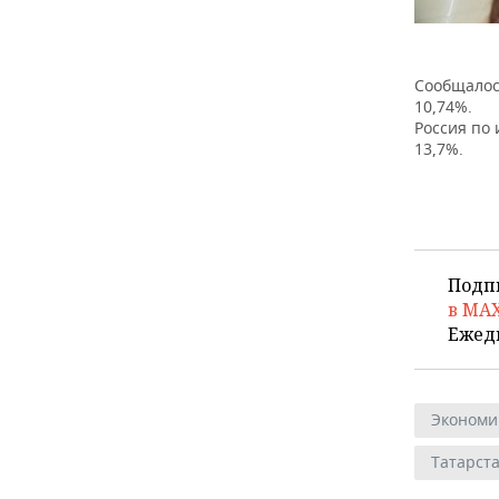
Сообщалось
10,74%.
Россия по
13,7%.
Подп
в MA
Ежед
Экономи
Татарст