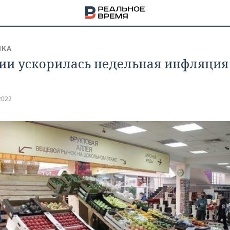
ИКА
сии ускорилась недельная инфляция
2022
НА