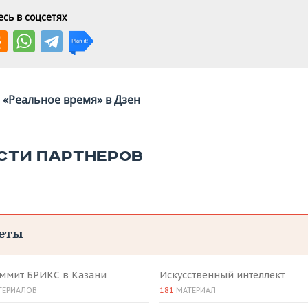
сь в соцсетях
«Реальное время» в Дзен
СТИ ПАРТНЕРОВ
еты
аммит БРИКС в Казани
Искусственный интеллект
ТЕРИАЛОВ
181
МАТЕРИАЛ