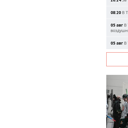
В Т
08:20
В 
05 авг
воздушн
В 
05 авг