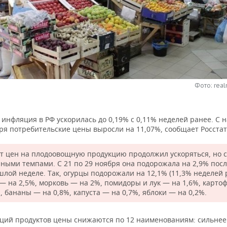
Фото: real
инфляция в РФ ускорилась до 0,19% с 0,11% неделей ранее. С н
ря потребительские цены выросли на 11,07%, сообщает Росстат
т цен на плодоовощную продукцию продолжил ускоряться, но 
ными темпами. С 21 по 29 ноября она подорожала на 2,9% посл
шлой неделе. Так, огурцы подорожали на 12,1% (11,3% неделей 
 — на 2,5%, морковь — на 2%, помидоры и лук — на 1,6%, карто
, бананы — на 0,8%, капуста — на 0,7%, яблоки — на 0,2%.
иций продуктов цены снижаются по 12 наименованиям: сильнее