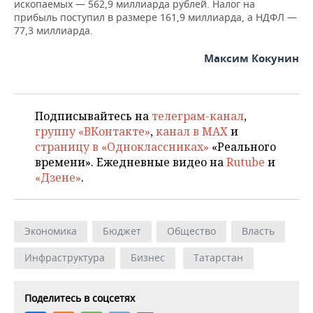
ископаемых — 562,9 миллиарда рублей. Налог на
прибыль поступил в размере 161,9 миллиарда, а НДФЛ —
77,3 миллиарда.
Максим Кокунин
Подписывайтесь на
телеграм-канал
,
группу «ВКонтакте»
,
канал в MAX
и
страницу в «Одноклассниках»
«Реального
времени». Ежедневные видео на
Rutube
и
«Дзене»
.
Экономика
Бюджет
Общество
Власть
Инфраструктура
Бизнес
Татарстан
Поделитесь в соцсетях