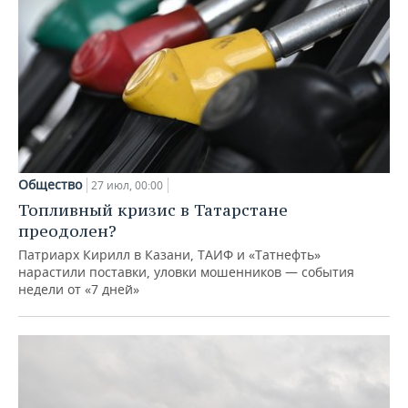
Общество
27 июл, 00:00
Топливный кризис в Татарстане
преодолен?
Патриарх Кирилл в Казани, ТАИФ и «Татнефть»
нарастили поставки, уловки мошенников — события
недели от «7 дней»