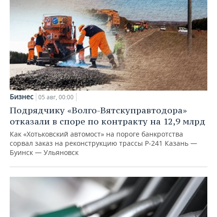
Бизнес
05 авг, 00:00
Подрядчику «Волго-Вятскуправтодора»
отказали в споре по контракту на 12,9 млрд
Как «Хотьковский автомост» на пороге банкротства
сорвал заказ на реконструкцию трассы Р‑241 Казань —
Буинск — Ульяновск