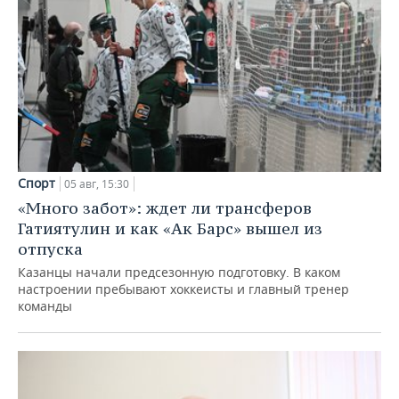
Спорт
05 авг, 15:30
«Много забот»: ждет ли трансферов
Гатиятулин и как «Ак Барс» вышел из
отпуска
Казанцы начали предсезонную подготовку. В каком
настроении пребывают хоккеисты и главный тренер
команды