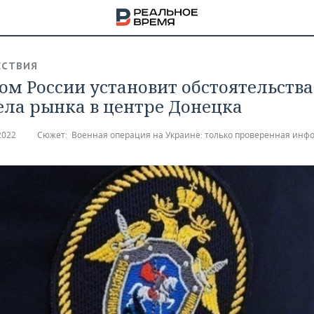
СТВИЯ
ом России установит обстоятельства
ела рынка в центре Донецка
2022
Сюжет:
Военная операция на Украине: только проверенная инф
НА