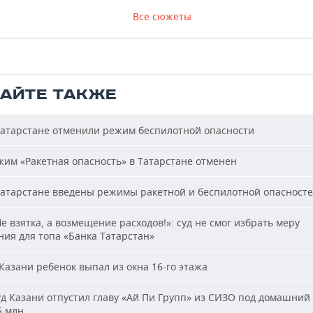
Все сюжеты
ТАЙТЕ ТАКЖЕ
атарстане отменили режим беспилотной опасности
им «Ракетная опасность» в Татарстане отменен
атарстане введены режимы ракетной и беспилотной опасност
е взятка, а возмещение расходов!»: суд не смог избрать меру
ия для топа «Банка Татарстан»
Казани ребенок выпал из окна 16-го этажа
д Казани отпустил главу «Ай Пи Групп» из СИЗО под домашний 
5 млн