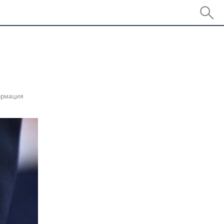
ормация