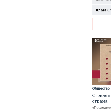
Сл
07 авг
Общество
Стеклян
страна
«Последне