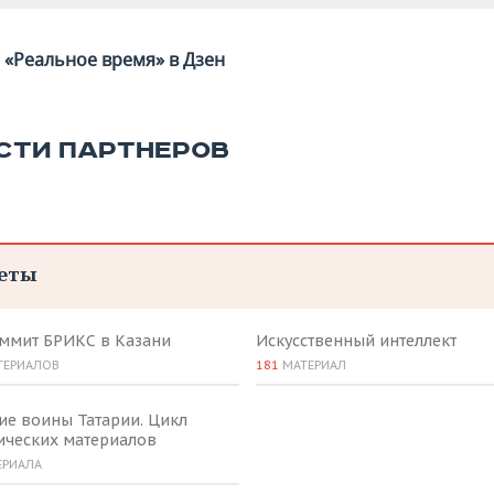
«Реальное время» в Дзен
СТИ ПАРТНЕРОВ
еты
аммит БРИКС в Казани
Искусственный интеллект
ТЕРИАЛОВ
181
МАТЕРИАЛ
ие воины Татарии. Цикл
ических материалов
ЕРИАЛА