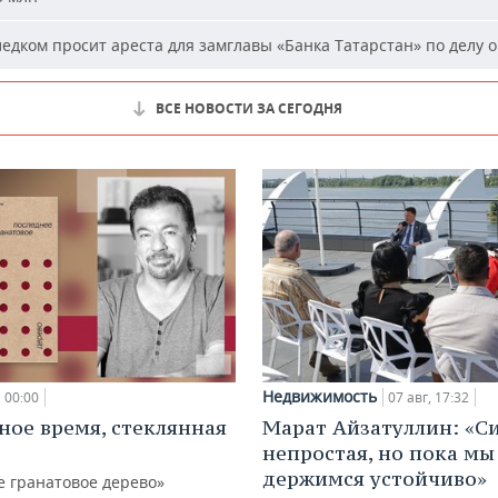
едком просит ареста для замглавы «Банка Татарстан» по делу о
ВСЕ НОВОСТИ ЗА СЕГОДНЯ
Недвижимость
00:00
07 авг, 17:32
ное время, стеклянная
Марат Айзатуллин: «С
непростая, но пока мы
держимся устойчиво»
е гранатовое дерево»