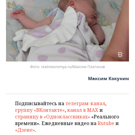
realnoevremya.ru/Максим Платонов
Максим Кокунин
Подписывайтесь на
телеграм-канал
,
группу «ВКонтакте»
,
канал в MAX
и
страницу в «Одноклассниках»
«Реального
времени». Ежедневные видео на
Rutube
и
«Дзене»
.