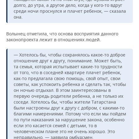
долго, до утра, а другое дело, когда у кого-то вдруг
среди ночи проснулся и плачет ребенок, — сказала
она.
Волынец отметила, что основа восприятия данного
законопроекта лежит в отношениях людей.
— Хотелось бы, чтобы сохранялось какое-то доброе
отношение друг к другу, понимание. Может быть,
та семья, которая испытывает какие-то трудности
от того, что в соседней квартире плачет ребенок,
как-то предлагала свою помощь, свой опыт, свои
советы, как успокоить ребенка и сделать так, чтобы
он ночью отдыхал. В этом заинтересованы в
первую очередь родители ребенка, а не только их
соседи. Хотелось бы, чтобы жители Татарстана
были настроены друг к другу с добром, с какими-то
благими намерениями. Потому что если мы пойдем
по пути наказания за нарушение закона, особенно
если это касается семей с детьми, то в
человеческом плане это не очень хорошо. Это
неправильно, — заявила омбудсмен.