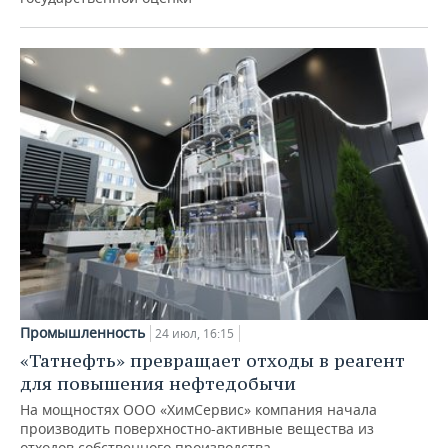
Промышленность
24 июл, 16:15
«Татнефть» превращает отходы в реагент
для повышения нефтедобычи
На мощностях ООО «ХимСервис» компания начала
производить поверхностно-активные вещества из
отходов собственного производства