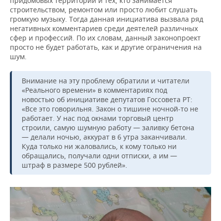
придомовых территорий и тех, кто занимается
строительством, ремонтом или просто любит слушать
громкую музыку. Тогда данная инициатива вызвала ряд
негативных комментариев среди деятелей различных
сфер и профессий. По их словам, данный законопроект
просто не будет работать, как и другие ограничения на
шум.
Внимание на эту проблему обратили и читатели
«Реального времени» в комментариях под
новостью об инициативе депутатов Госсовета РТ:
«Все это говорильня. Закон о тишине ночной-то не
работает. У нас под окнами торговый центр
строили, самую шумную работу — заливку бетона
— делали ночью, аккурат в 6 утра заканчивали.
Куда только ни жаловались, к кому только ни
обращались, получали одни отписки, а им —
штраф в размере 500 рублей».