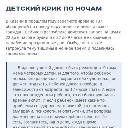
ДЕТСКИЙ КРИК ПО НОЧАМ
В Казани в прошлом году зарегистрировано 137
обращений по поводу нарушения тишины и покоя
граждан. Сейчас в республике действует запрет на шум с
22 до 6 часов в будни и с 22 до 9 часов в выходные и
нерабочие праздничные дни. Омбудсмен также
затронула тему тишины в ночное время и поделилась
своим мнением.
— В идеале у детей должен быть режим дня. Я сама
мама четверых детей. И для того, чтобы ребенок
нормально развивался, хорошо себя чувствовал, он
должен отдыхать. Ребенок должен вообще, в
зависимости от возраста, до 12 часов спать. А если
это новорожденный ребенок, то он большую часть
времени спит. И если ребенок имеет какие-то
проблемы со здоровьем, психикой, то в помощь
ему врачи, психологи. И опять-таки, эти вопросы
должны решаться в рамках добрососедства. То
есть, согласитесь, одно дело, когда в доме
находится какой-то ночной клуб, где музыка играет