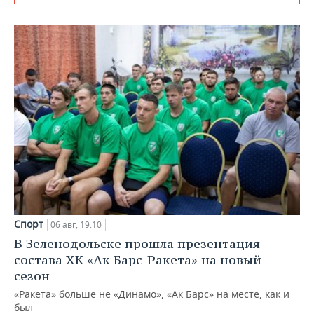
Спорт
06 авг, 19:10
В Зеленодольске прошла презентация
состава ХК «Ак Барс-Ракета» на новый
сезон
«Ракета» больше не «Динамо», «Ак Барс» на месте, как и
был