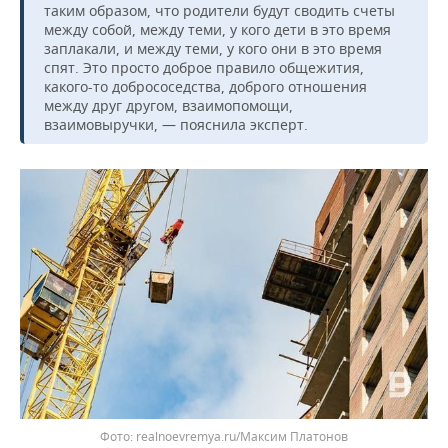
таким образом, что родители будут сводить счеты
между собой, между теми, у кого дети в это время
заплакали, и между теми, у кого они в это время
спят. Это просто доброе правило общежития,
какого-то добрососедства, доброго отношения
между друг другом, взаимопомощи,
взаимовыручки, — пояснила эксперт.
realnoevremya.ru/Максим Платонов