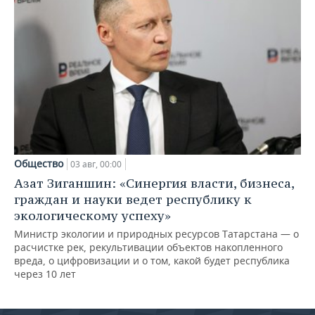
Общество
03 авг, 00:00
Азат Зиганшин: «Синергия власти, бизнеса,
граждан и науки ведет республику к
экологическому успеху»
Министр экологии и природных ресурсов Татарстана — о
расчистке рек, рекультивации объектов накопленного
вреда, о цифровизации и о том, какой будет республика
через 10 лет