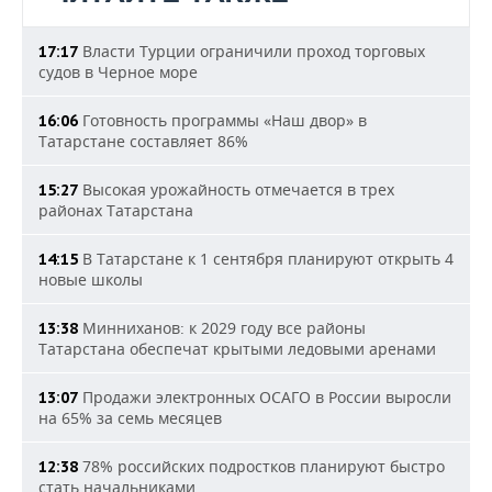
Власти Турции ограничили проход торговых
17:17
судов в Черное море
Готовность программы «Наш двор» в
16:06
Татарстане составляет 86%
Высокая урожайность отмечается в трех
15:27
районах Татарстана
В Татарстане к 1 сентября планируют открыть 4
14:15
новые школы
Минниханов: к 2029 году все районы
13:38
Татарстана обеспечат крытыми ледовыми аренами
Продажи электронных ОСАГО в России выросли
13:07
на 65% за семь месяцев
78% российских подростков планируют быстро
12:38
стать начальниками