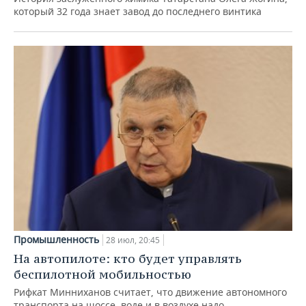
который 32 года знает завод до последнего винтика
Промышленность
28 июл, 20:45
На автопилоте: кто будет управлять
беспилотной мобильностью
Рифкат Минниханов считает, что движение автономного
транспорта на шоссе, воде и в воздухе надо