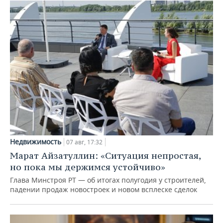
Недвижимость
07 авг, 17:32
Марат Айзатуллин: «Ситуация непростая,
но пока мы держимся устойчиво»
Глава Минстроя РТ — об итогах полугодия у строителей,
падении продаж новостроек и новом всплеске сделок