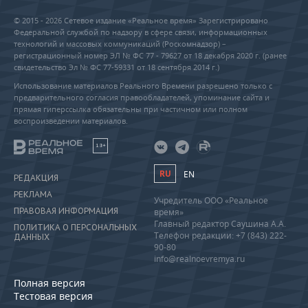
© 2015 - 2026 Сетевое издание «Реальное время» Зарегистрировано
Федеральной службой по надзору в сфере связи, информационных
технологий и массовых коммуникаций (Роскомнадзор) –
регистрационный номер ЭЛ № ФС 77 - 79627 от 18 декабря 2020 г. (ранее
свидетельство Эл № ФС 77-59331 от 18 сентября 2014 г.)
Использование материалов Реального Времени разрешено только с
предварительного согласия правообладателей, упоминание сайта и
прямая гиперссылка обязательны при частичном или полном
воспроизведении материалов.
18+
RU
EN
РЕДАКЦИЯ
РЕКЛАМА
Учредитель ООО «Реальное
ПРАВОВАЯ ИНФОРМАЦИЯ
время»
Главный редактор Саушина А.А.
ПОЛИТИКА О ПЕРСОНАЛЬНЫХ
Телефон редакции: +7 (843) 222-
ДАННЫХ
90-80
info@realnoevremya.ru
Полная версия
Тестовая версия