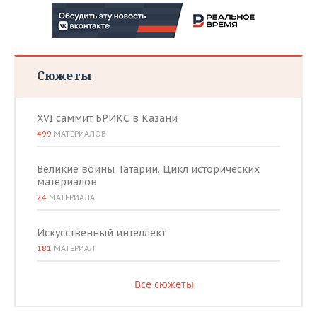
Сюжеты
XVI саммит БРИКС в Казани
499
МАТЕРИАЛОВ
Великие воины Татарии. Цикл исторических
материалов
24
МАТЕРИАЛА
Искусственный интеллект
181
МАТЕРИАЛ
Все сюжеты