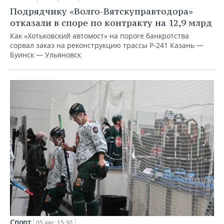
Подрядчику «Волго-Вятскуправтодора»
отказали в споре по контракту на 12,9 млрд
Как «Хотьковский автомост» на пороге банкротства
сорвал заказ на реконструкцию трассы Р‑241 Казань —
Буинск — Ульяновск
Спорт
05 авг, 15:30