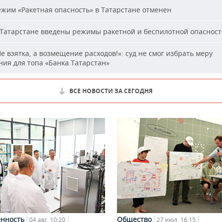
жим «Ракетная опасность» в Татарстане отменен
Татарстане введены режимы ракетной и беспилотной опаснос
е взятка, а возмещение расходов!»: суд не смог избрать меру
ия для топа «Банка Татарстан»
ВСЕ НОВОСТИ ЗА СЕГОДНЯ
нность
Общество
04 авг, 10:20
27 июл, 16:15