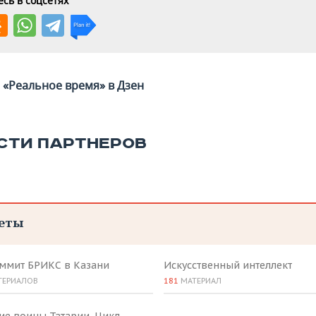
сь в соцсетях
«Реальное время» в Дзен
СТИ ПАРТНЕРОВ
еты
аммит БРИКС в Казани
Искусственный интеллект
ТЕРИАЛОВ
181
МАТЕРИАЛ