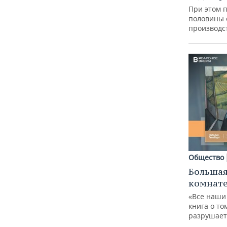
При этом 
половины
производс
Общество
Большая
комнат
«Все наши
книга о то
разрушает