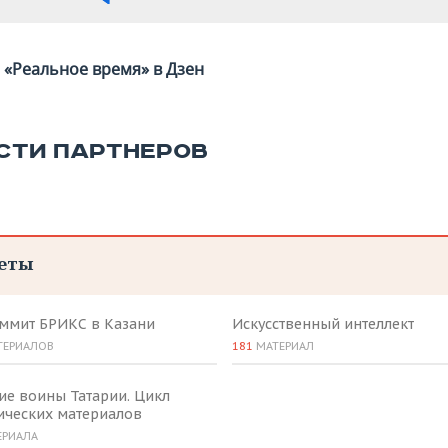
«Реальное время» в Дзен
СТИ ПАРТНЕРОВ
еты
аммит БРИКС в Казани
Искусственный интеллект
ТЕРИАЛОВ
181
МАТЕРИАЛ
ие воины Татарии. Цикл
ических материалов
ЕРИАЛА