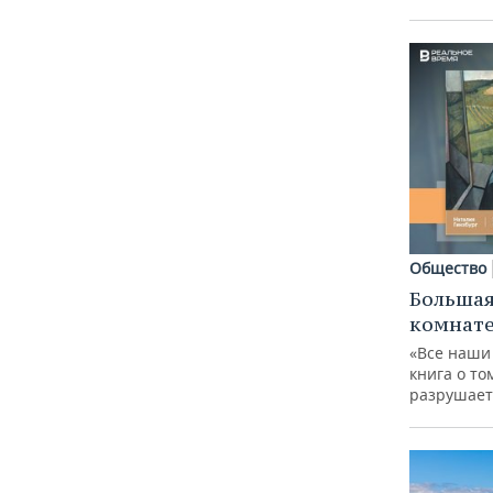
Общество
Большая
комнат
«Все наши
книга о то
разрушает