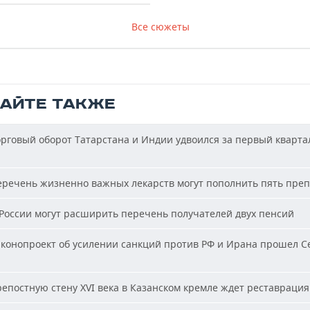
Все сюжеты
ТАЙТЕ ТАКЖЕ
рговый оборот Татарстана и Индии удвоился за первый кварта
речень жизненно важных лекарств могут пополнить пять пре
России могут расширить перечень получателей двух пенсий
конопроект об усилении санкций против РФ и Ирана прошел С
епостную стену XVI века в Казанском кремле ждет реставрация