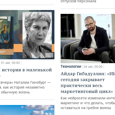
отпусков персонала
01 авг, 00:00
Технологии
04 авг, 00:00
 история в маленькой
Айдар Гибадуллин: «И
е
сегодня закрывает
 вчера» Наталии Гинзбург —
практически весь
м, как история незаметно
маркетинговый цикл»
 обычную жизнь
Как нейросети изменили инте
маркетинг и что делать, чтоб
оставаться на гребне волны