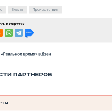
во
Власть
Происшествия
сь в соцсетях
«Реальное время» в Дзен
СТИ ПАРТНЕРОВ
еты