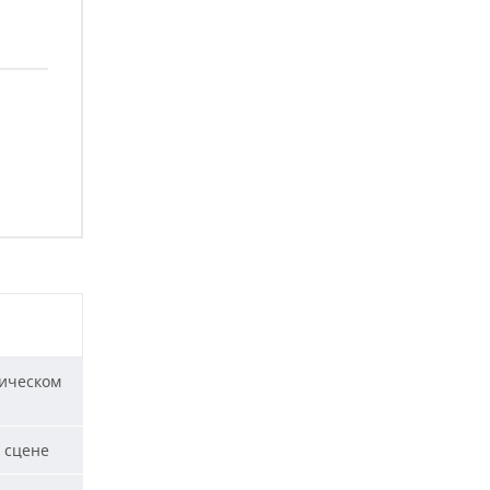
ическом
 сцене