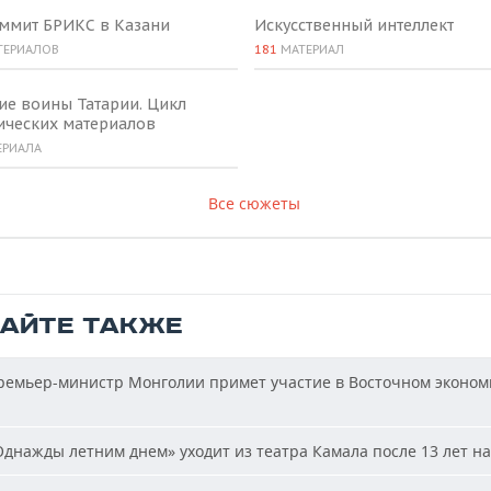
аммит БРИКС в Казани
Искусственный интеллект
ТЕРИАЛОВ
181
МАТЕРИАЛ
ие воины Татарии. Цикл
ических материалов
ЕРИАЛА
Все сюжеты
ТАЙТЕ ТАКЖЕ
емьер-министр Монголии примет участие в Восточном эконом
днажды летним днем» уходит из театра Камала после 13 лет на