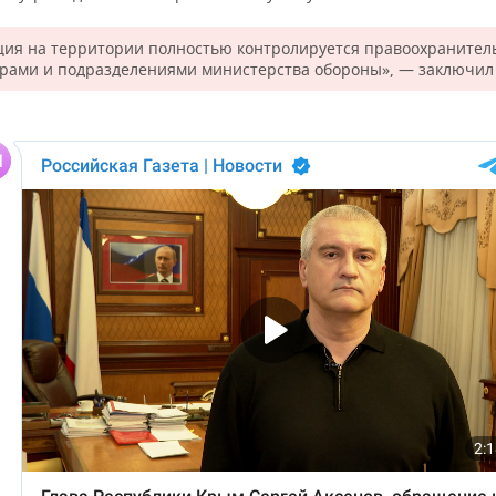
ция на территории полностью контролируется правоохраните
урами и подразделениями министерства обороны», — заключил 