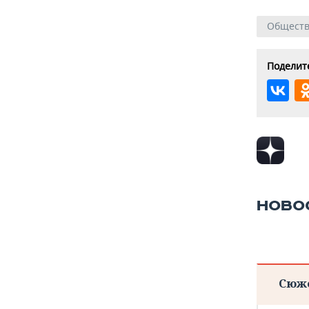
Общест
Поделите
НОВО
Сюж