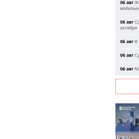
Жи
06 авг
мобильн
Со
06 авг
октября
В 
06 авг
Су
06 авг
Ми
06 авг