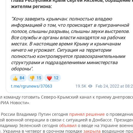
ал команду готовить Северо-Крымский канал к приему днепровс
«РИА Новости».
 России Владимир Путин сегодня
принял решение
о проведени
ой военной операции в связи с ситуацией в Донбассе. Президе
ладимир Зеленский сегодня
объявил
о вводе на Украине военн
. Украина в четверг в срочном порядке
закрыла
воздушное про