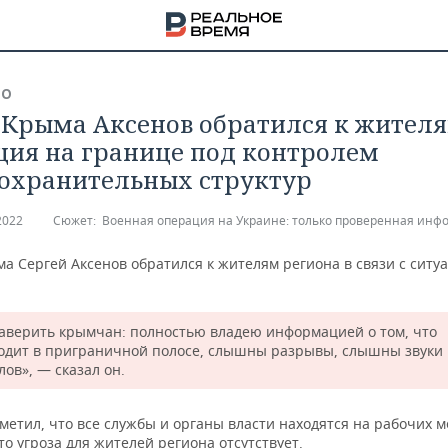
ВО
 Крыма Аксенов обратился к жителя
ция на границе под контролем
охранительных структур
2022
Сюжет:
Военная операция на Украине: только проверенная инф
а Сергей Аксенов обратился к жителям региона в связи с ситу
заверить крымчан: полностью владею информацией о том, что
одит в приграничной полосе, слышны разрывы, слышны звуки
ов», — сказал он.
НА
метил, что все службы и органы власти находятся на рабочих м
то угроза для жителей региона отсутствует.