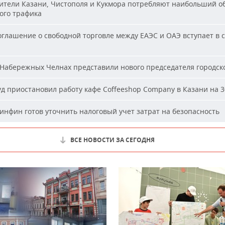
тели Казани, Чистополя и Кукмора потребляют наибольший о
ого трафика
глашение о свободной торговле между ЕАЭС и ОАЭ вступает в с
Набережных Челнах представили нового председателя городско
д приостановил работу кафе Coffeeshop Company в Казани на 3
нфин готов уточнить налоговый учет затрат на безопасность
ВСЕ НОВОСТИ ЗА СЕГОДНЯ