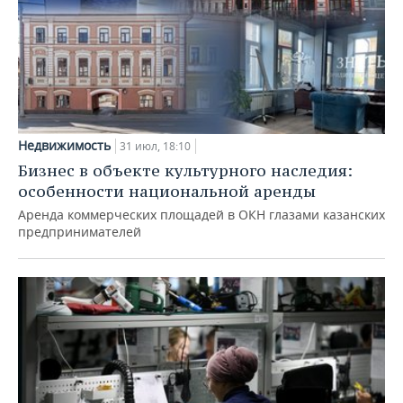
Недвижимость
31 июл, 18:10
Бизнес в объекте культурного наследия:
особенности национальной аренды
Аренда коммерческих площадей в ОКН глазами казанских
предпринимателей