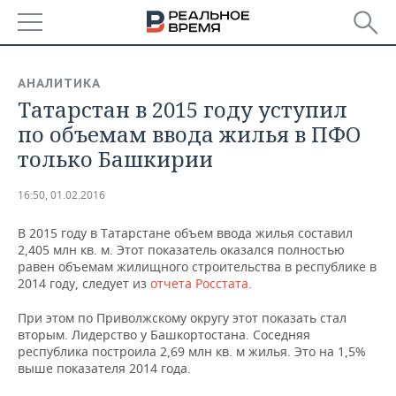
РЕГИОНЫ
АНАЛИТИКА
​Татарстан в 2015 году уступил
БАШКОРТОСТАН
НОВОСТИ
по объемам ввода жилья в ПФО
ТАТАРСТАН
АНАЛИТИКА
только Башкирии
УДМУРТИЯ
НОВОСТИ АНАЛИТИКИ
ЭКОНОМИКА
16:50, 01.02.2016
ДЕКЛАРАЦИИ О ДОХОДАХ
НОВОСТИ ЭКОНОМИКИ
ПРОМЫШЛЕННОСТЬ
В 2015 году в Татарстане объем ввода жилья составил
2,405 млн кв. м. Этот показатель оказался полностью
КОРОЛИ ГОСЗАКАЗА ПФО
ФИНАНСЫ
НОВОСТИ
НЕДВИЖИМОСТЬ
равен объемам жилищного строительства в республике в
ПРОМЫШЛЕННОСТИ
2014 году, следует из
отчета Росстата
.
ВУЗЫ ТАТАРСТАНА
БАНКИ
НОВОСТИ НЕДВИЖИМОСТИ
АВТО
При этом по Приволжскому округу этот показать стал
АГРОПРОМ
вторым. Лидерство у Башкортостана. Соседняя
КОМУ ПРИНАДЛЕЖАТ
БЮДЖЕТ
НОВОСТИ АВТО
БИЗНЕС
республика построила 2,69 млн кв. м жилья. Это на 1,5%
ТОРГОВЫЕ ЦЕНТРЫ
МАШИНОСТРОЕНИЕ
выше показателя 2014 года.
ТАТАРСТАНА
ИНВЕСТИЦИИ
НОВОСТИ БИЗНЕСА
ТЕХНОЛОГИИ