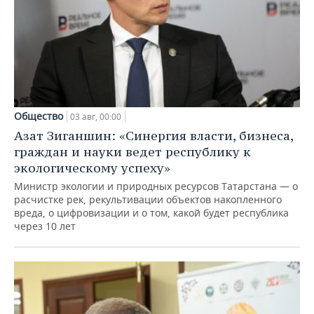
Общество
03 авг, 00:00
Азат Зиганшин: «Синергия власти, бизнеса,
граждан и науки ведет республику к
экологическому успеху»
Министр экологии и природных ресурсов Татарстана — о
расчистке рек, рекультивации объектов накопленного
вреда, о цифровизации и о том, какой будет республика
через 10 лет