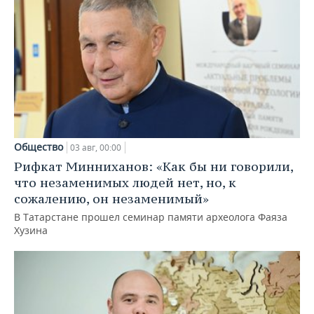
Общество
03 авг, 00:00
Рифкат Минниханов: «Как бы ни говорили,
что незаменимых людей нет, но, к
сожалению, он незаменимый»
В Татарстане прошел семинар памяти археолога Фаяза
Хузина