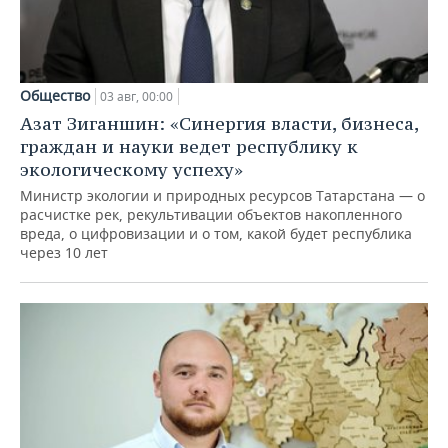
Общество
03 авг, 00:00
Азат Зиганшин: «Синергия власти, бизнеса,
граждан и науки ведет республику к
экологическому успеху»
Министр экологии и природных ресурсов Татарстана — о
расчистке рек, рекультивации объектов накопленного
вреда, о цифровизации и о том, какой будет республика
через 10 лет