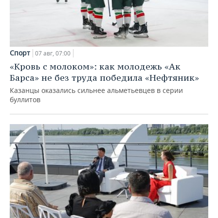
Спорт
07 авг, 07:00
«Кровь с молоком»: как молодежь «Ак
Барса» не без труда победила «Нефтяник»
Казанцы оказались сильнее альметьевцев в серии
буллитов