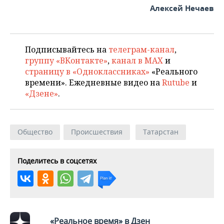
Алексей Нечаев
Подписывайтесь на
телеграм-канал
,
группу «ВКонтакте»
,
канал в MAX
и
страницу в «Одноклассниках»
«Реального
времени». Ежедневные видео на
Rutube
и
«Дзене»
.
Общество
Происшествия
Татарстан
Поделитесь в соцсетях
«Реальное время» в Дзен