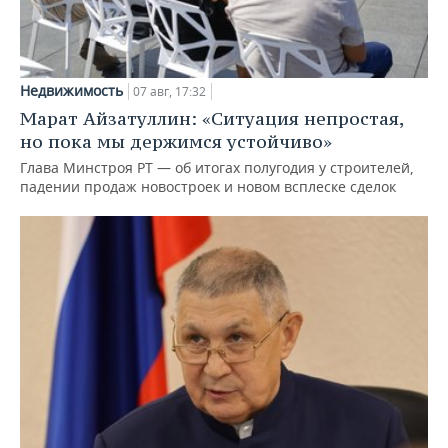
Недвижимость
07 авг, 17:32
Марат Айзатуллин: «Ситуация непростая,
но пока мы держимся устойчиво»
Глава Минстроя РТ — об итогах полугодия у строителей,
падении продаж новостроек и новом всплеске сделок