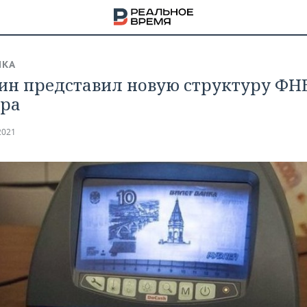
ИКА
н представил новую структуру ФНБ
ра
2021
НА