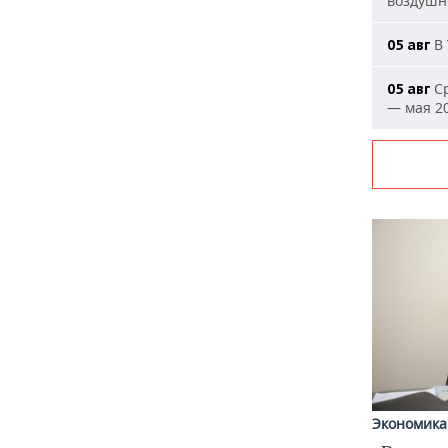
воздушн
В 
05 авг
Ср
05 авг
— мая 20
Экономика