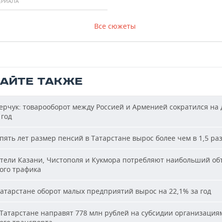
ЕРИАЛА
Все сюжеты
ТАЙТЕ ТАКЖЕ
рчук: товарооборот между Россией и Арменией сократился на 
 год
пять лет размер пенсий в Татарстане вырос более чем в 1,5 ра
ели Казани, Чистополя и Кукмора потребляют наибольший об
ого трафика
атарстане оборот малых предприятий вырос на 22,1% за год
Татарстане направят 778 млн рублей на субсидии организация