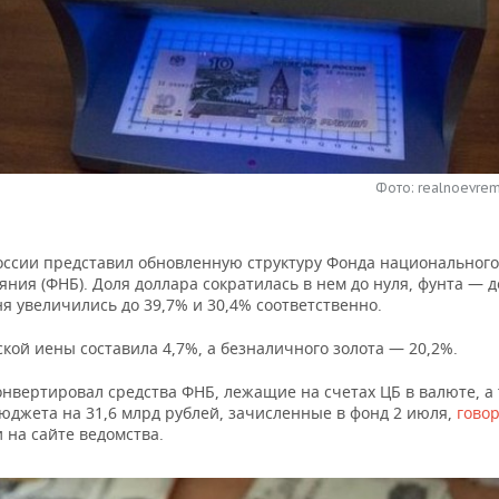
Фото: realnoevrem
ссии представил обновленную структуру Фонда национального
яния (ФНБ). Доля доллара сократилась в нем до нуля, фунта — д
я увеличились до 39,7% и 30,4% соответственно.
кой иены составила 4,7%, а безналичного золота — 20,2%.
нвертировал средства ФНБ, лежащие на счетах ЦБ в валюте, а
юджета на 31,6 млрд рублей, зачисленные в фонд 2 июля,
гово
 на сайте ведомства.