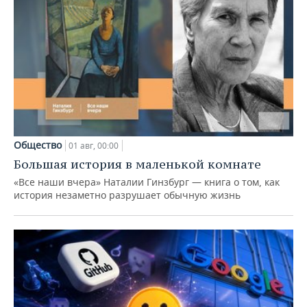
Общество
01 авг, 00:00
Большая история в маленькой комнате
«Все наши вчера» Наталии Гинзбург — книга о том, как
история незаметно разрушает обычную жизнь