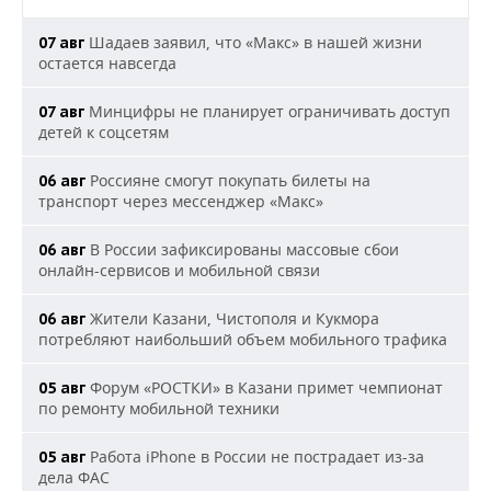
Шадаев заявил, что «Макс» в нашей жизни
07 авг
остается навсегда
Минцифры не планирует ограничивать доступ
07 авг
детей к соцсетям
Россияне смогут покупать билеты на
06 авг
транспорт через мессенджер «Макс»
В России зафиксированы массовые сбои
06 авг
онлайн-сервисов и мобильной связи
Жители Казани, Чистополя и Кукмора
06 авг
потребляют наибольший объем мобильного трафика
Форум «РОСТКИ» в Казани примет чемпионат
05 авг
по ремонту мобильной техники
Работа iPhone в России не пострадает из-за
05 авг
дела ФАС