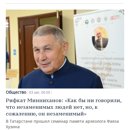
Общество
03 авг, 00:00
Рифкат Минниханов: «Как бы ни говорили,
что незаменимых людей нет, но, к
сожалению, он незаменимый»
В Татарстане прошел семинар памяти археолога Фаяза
Хузина