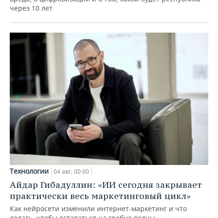
через 10 лет
Технологии
04 авг, 00:00
Айдар Гибадуллин: «ИИ сегодня закрывает
практически весь маркетинговый цикл»
Как нейросети изменили интернет-маркетинг и что
делать, чтобы оставаться на гребне волны