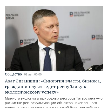
Общество
03 авг, 00:00
Азат Зиганшин: «Синергия власти, бизнеса,
граждан и науки ведет республику к
экологическому успеху»
Министр экологии и природных ресурсов Татарстана — о
расчистке рек, рекультивации объектов накопленного
вреда, о цифровизации и о том, какой будет республика