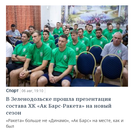
Спорт
06 авг, 19:10
В Зеленодольске прошла презентация
состава ХК «Ак Барс-Ракета» на новый
сезон
«Ракета» больше не «Динамо», «Ак Барс» на месте, как и
был