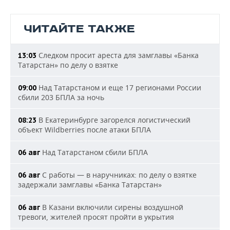
ЧИТАЙТЕ ТАКЖЕ
Следком просит ареста для замглавы «Банка
13:03
Татарстан» по делу о взятке
Над Татарстаном и еще 17 регионами России
09:00
сбили 203 БПЛА за ночь
В Екатеринбурге загорелся логистический
08:23
объект Wildberries после атаки БПЛА
Над Татарстаном сбили БПЛА
06 авг
С работы — в наручниках: по делу о взятке
06 авг
задержали замглавы «Банка Татарстан»
В Казани включили сирены воздушной
06 авг
тревоги, жителей просят пройти в укрытия