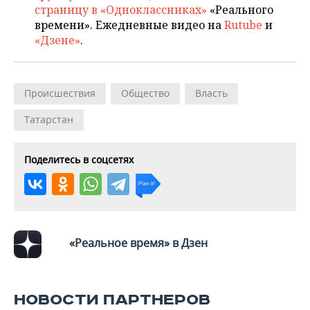
ВОДНЫЕ ВИДЫ СПОРТА
ОБРАЗОВАНИЕ
страницу в «Одноклассниках»
«Реального
времени». Ежедневные видео на
Rutube
и
ХОККЕЙ С МЯЧОМ
ПРОИСШЕСТВИЯ
«Дзене»
.
Происшествия
Общество
Власть
Татарстан
Поделитесь в соцсетях
«Реальное время» в Дзен
НОВОСТИ ПАРТНЕРОВ