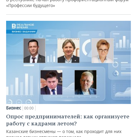
«Профессии будущего»
Бизнес
00:00
Опрос предпринимателей: как организуете
работу с кадрами летом?
Казанские бизнесмены — о том, как проходит для них