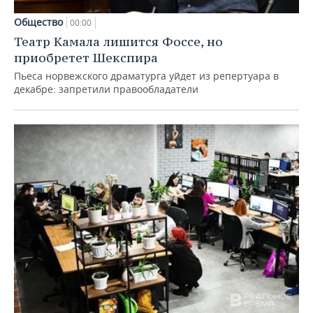
Общество
00:00
Театр Камала лишится Фоссе, но
приобретет Шекспира
Пьеса норвежского драматурга уйдет из репертуара в
декабре: запретили правообладатели