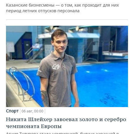
Казанские бизнесмены — о том, как проходит для них
период летних отпусков персонала
Спорт
06 авг, 00:00
Никита Шлейхер завоевал золото и серебро
чемпионата Европы
Агния Тулупова стала чемпионкой, будучи запасной в