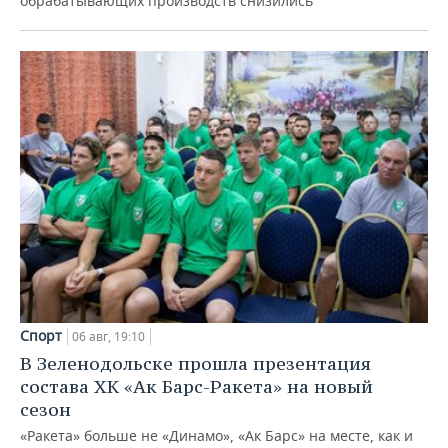
обрабатывающих производств снизились
Спорт
06 авг, 19:10
В Зеленодольске прошла презентация
состава ХК «Ак Барс-Ракета» на новый
сезон
«Ракета» больше не «Динамо», «Ак Барс» на месте, как и