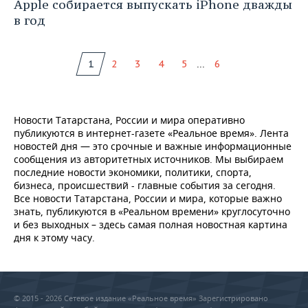
Apple собирается выпускать iPhone дважды
в год
...
1
2
3
4
5
6
Новости Татарстана, России и мира оперативно
публикуются в интернет-газете «Реальное время». Лента
новостей дня — это срочные и важные информационные
сообщения из авторитетных источников. Мы выбираем
последние новости экономики, политики, спорта,
бизнеса, происшествий - главные события за сегодня.
Все новости Татарстана, России и мира, которые важно
знать, публикуются в «Реальном времени» круглосуточно
и без выходных – здесь самая полная новостная картина
дня к этому часу.
© 2015 - 2026 Сетевое издание «Реальное время» Зарегистрировано