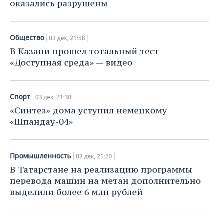
ВОДНЫЕ ВИДЫ СПОРТА
ОБРАЗОВАНИЕ
оказались разрушены
ХОККЕЙ С МЯЧОМ
ПРОИСШЕСТВИЯ
Общество
03 дек, 21:58
В Казани прошел тотальный тест
«Доступная среда» — видео
Спорт
03 дек, 21:30
«Синтез» дома уступил немецкому
«Шпандау-04»
Промышленность
03 дек, 21:20
В Татарстане на реализацию программы
перевода машин на метан дополнительно
выделили более 6 млн рублей