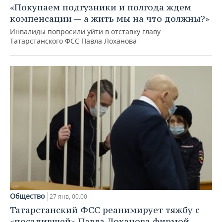
«Покупаем подгузники и полгода ждем
компенсации — а жить мы на что должны?»
Инвалиды попросили уйти в отставку главу
Татарстанского ФСС Павла Лоханова
Общество
27 янв, 00:00
Татарстанский ФСС реанимирует тяжбу с
«посадившей» Павла Лоханова фирмой