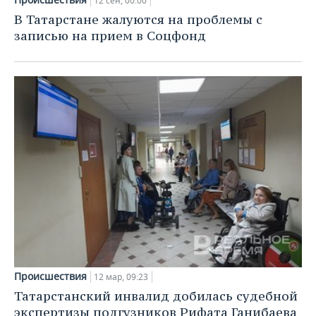
12 сен, 00:00
В Татарстане жалуются на проблемы с
записью на прием в Соцфонд
Происшествия
12 мар, 09:23
Татарстанский инвалид добилась судебной
экспертизы подгузников Рифата Ганибаева