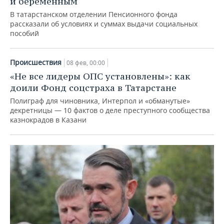
и беременным
В татарстанском отделении Пенсионного фонда
рассказали об условиях и суммах выдачи социальных
пособий
Происшествия
08 фев, 00:00
«Не все лидеры ОПС установлены»: как
доили Фонд соцстраха в Татарстане
Полиграф для чиновника, Интерпол и «обманутые»
декретницы — 10 фактов о деле преступного сообщества
казнокрадов в Казани