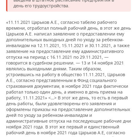
день его трудоустройства.
«11.11.2021 Царьков А.Е., согласно табелю рабочего
времени, отработал полный рабочий день, в этот же день
Царьков А.Е. написал заявление о предоставлении ему
дополнительных выходных дней по уходу за ребенком-
инвалидом на 12.11.2021, 15.11.2021 и 30.11.2021, а также
заявление на предоставление ему административного
отпуска на период с 16.11.2021 по 29.11.2021, —
говорится в судебном решении. — 13 и 14 ноября 2021
являлись выходными днями. Таким образом,
устроившись на работу в общество 11.11.2021, Царьков
А.Е., согласно представленным в Фонд социального
страхования документам, в ноябре 2021 года фактически
работал только один день, а именно в день приема на
работу, 11.11.2021» <…> В этот же день, то есть в первый
день работы, были удовлетворены его заявления и
оформлены приказы на предоставление дополнительных
дней по уходу за ребенком-инвалидом и
административные отпуска на последующие рабочие дни
ноября 2021 года. В этот же первый и единственный
рабочий день в ноябре 2021 года Царьков А.Е, согласно