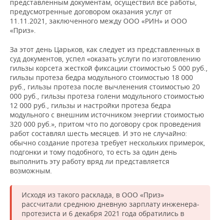
представленным документам, осуществил все работы,
предусмотренные договором оказания услуг от
11.11.2021, заключенного между ООО «РИН» и ООО
«Приз».
За этот день Царьков, как следует из представленных в
суд документов, успел «оказать услуги по изготовлению
гильзы корсета жесткой фиксации стоимостью 5 000 руб.,
гильзы протеза бедра модульного стоимостью 18 000
руб., гильзы протеза после вычленения стоимостью 20
000 руб., гильзы протеза голени модульного стоимостью
12 000 руб., гильзы и настройки протеза бедра
модульного с внешним источником энергии стоимостью
320 000 руб.», притом что по договору срок проведения
работ составлял шесть месяцев. И это не случайно:
обычно создание протеза требует нескольких примерок,
подгонки и тому подобного, то есть за один день
выполнить эту работу вряд ли представляется
возможным.
Исходя из такого расклада, в ООО «Приз»
рассчитали среднюю дневную зарплату инженера-
протезиста и 6 декабря 2021 года обратились в