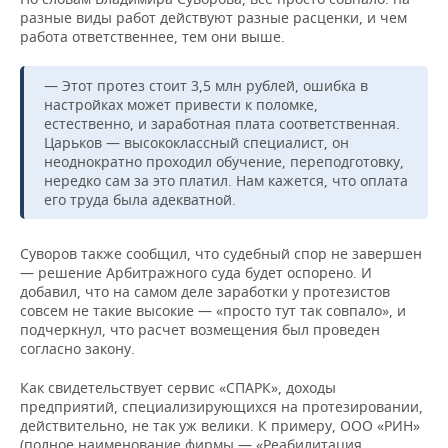
разные виды работ действуют разные расценки, и чем
работа ответственнее, тем они выше.
— Этот протез стоит 3,5 млн рублей, ошибка в
настройках может привести к поломке,
естественно, и заработная плата соответственная.
Царьков — высококлассный специалист, он
неоднократно проходил обучение, переподготовку,
нередко сам за это платил. Нам кажется, что оплата
его труда была адекватной.
Суворов также сообщил, что судебный спор не завершен
— решение Арбитражного суда будет оспорено. И
добавил, что на самом деле заработки у протезистов
совсем не такие высокие — «просто тут так совпало», и
подчеркнул, что расчет возмещения был проведен
согласно закону.
Как свидетельствует сервис «СПАРК», доходы
предприятий, специализирующихся на протезировании,
действительно, не так уж велики. К примеру, ООО «РИН»
(полное наименование фирмы — «Реабилитация