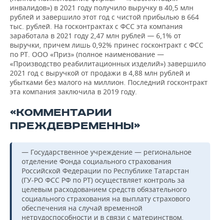
инвалидов») в 2021 году получило выручку в 40,5 млн
рублей и завершило этот год с чистой прибылью в 664
тыс. рублей. На госконтрактах с ФСС эта компания
заработала в 2021 году 2,47 млн рублей — 6,1% от
выручки, причем лишь 0,92% принес госконтракт с ФСС
по РТ. ООО «Приз» (полное наименование —
«Производство реабилитационных изделий») завершило
2021 год с выручкой от продажи в 4,88 млн рублей и
убытками без малого на миллион. Последний госконтракт
эта компания заключила в 2019 году.
«КОММЕНТАРИИ
ПРЕЖДЕВРЕМЕННЫ»
— Государственное учреждение — региональное
отделение Фонда социального страхования
Российской Федерации по Республике Татарстан
(ГУ-РО ФСС РФ по РТ) осуществляет контроль за
целевым расходованием средств обязательного
социального страхования на выплату страхового
обеспечения на случай временной
нетрудоспособности и в связи с материнством,