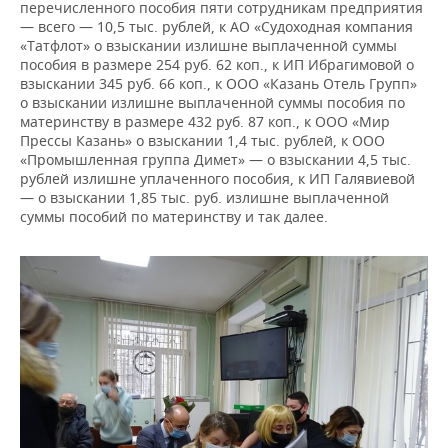
перечисленного пособия пяти сотрудникам предприятия
— всего — 10,5 тыс. рублей, к АО «Судоходная компания
«Татфлот» о взыскании излишне выплаченной суммы
пособия в размере 254 руб. 62 коп., к ИП Ибрагимовой о
взыскании 345 руб. 66 коп., к ООО «Казань Отель Групп»
о взыскании излишне выплаченной суммы пособия по
материнству в размере 432 руб. 87 коп., к ООО «Мир
Прессы Казань» о взыскании 1,4 тыс. рублей, к ООО
«Промышленная группа Димет» — о взыскании 4,5 тыс.
рублей излишне уплаченного пособия, к ИП Галявиевой
— о взыскании 1,85 тыс. руб. излишне выплаченной
суммы пособий по материнству и так далее.