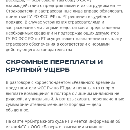
взаимодействия с предприятиями и их сотрудниками. —
Страхователи и застрахованные лица вправе обжаловать
принятые ГУ-РО ФСС РФ по РТ решения в судебном
порядке. В случае устранения страхователями и
застрахованными лицами недостатков и представления
необходимых сведений и подтверждающих документов
ГУ-РО ФСС РФ по РТ осуществляет назначение и выплату
страхового обеспечения в соответствии с нормами
действующего законодательства.
СКРОМНЫЕ ПЕРЕПЛАТЫ И
КРУПНЫЙ УЩЕРБ
В разговоре с корреспондентом «Реального времени»
представители ФСС РФ по РТ дали понять, что спор о
выплате возмещения в полтора с лишним миллиона не
рядовой, а уникальный. А вот взыскивать переплаченные
суммы значительно меньшего порядка — дело
обыденное.
На сайте Арбитражного суда РТ имеется информация об
исках ФСС к ООО «Лазер» о взыскании излишне