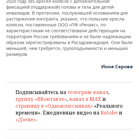
2020 году 385 кресел-колясок с дополнительной
фиксацией (поддержкой) головы и тела для детей-
инвалидов. В претензии, послужившей основанием для
расторжения контракта, указано, что польские кресла-
коляски, поставленные ООО «ПФ «Ренакс», по
характеристикам не соответствовали действующим на
территории России требованиям и не были надлежащим
образом зарегистрированы в Росздравнадзоре. Они были
меньшей, чем требуется, грузоподъемности и меньших
размеров.
Инна Серова
Подписывайтесь на
телеграм-канал
,
группу «ВКонтакте»
,
канал в MAX
и
страницу в «Одноклассниках»
«Реального
времени». Ежедневные видео на
Rutube
и
«Дзене»
.