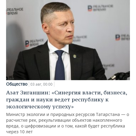
Общество
03 авг, 00:00
Азат Зиганшин: «Синергия власти, бизнеса,
граждан и науки ведет республику к
экологическому успеху»
Министр экологии и природных ресурсов Татарстана — о
расчистке рек, рекультивации объектов накопленного
вреда, о цифровизации и о том, какой будет республика
через 10 лет