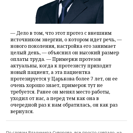
— Дело в том, что этот протез с внешним
источником энергии, о котором идет речь, —
нового поколения, настройка его занимает
целый день, — объяснил он высокий размер
оплаты труда. — Примерки протезов
актуальны, когда к протезисту приходит
новый пациент, а эта пациентка
протезируется у Царькова более 7 лет, он ее
очень хорошо знает, примерок тут не
требуется. Ранее он менял место работы,
уходил от нас, а перед тем как она в
очередной раз к нам обратилась, он как раз
вернулся.
По словам Владимира Суворова, все просто совпало: на