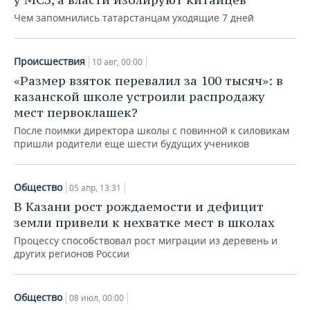
Чем запомнились татарстанцам уходящие 7 дней
Происшествия
10 авг, 00:00
«Размер взяток перевалил за 100 тысяч»: в
казанской школе устроили распродажу
мест первоклашек?
После поимки директора школы с повинной к силовикам
пришли родители еще шести будущих учеников
Общество
05 апр, 13:31
В Казани рост рождаемости и дефицит
земли привели к нехватке мест в школах
Процессу способствовал рост миграции из деревень и
других регионов России
Общество
08 июл, 00:00