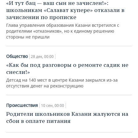
«И тут бац — ваш сын не зачислен!»:
школьникам «Салават купере» отказали в
зачислении по прописке
Глава управления образования Казани встретился с
родителями «отказников», но к единому решению
стороны не пришли
Общество
28 дек, 00:00
«Как бы под разговоры о ремонте садик не
снесли!»
Детсад на 140 мест в центре Казани закрылся из-за
отсутствия денег на реконструкцию
Происшествия
10 сен, 00:00
Родители школьников Казани жалуются на
сбои в оплате питания