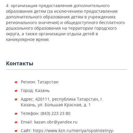
ВОДНЫЕ ВИДЫ СПОРТА
ОБРАЗОВАНИЕ
4. организация предоставления дополнительного
образования детям (за исключением предоставления
ХОККЕЙ С МЯЧОМ
ПРОИСШЕСТВИЯ
дополнительного образования детям в учреждениях
регионального значения) и общедоступного бесплатного
дошкольного образования на территории городского
округа, а также организации отдыха детей в
каникулярное время.
Контакты
Регион: Татарстан
Город: Казань
Адрес: 420111, республика Татарстан, г.
Казань, ул. Большая Красная, д. 1
Телефон: (843) 223 23 80
Email: kazan.obr@yandex.ru
Сайт: https://www.kzn.ru/meriya/ispolnitelnyy-