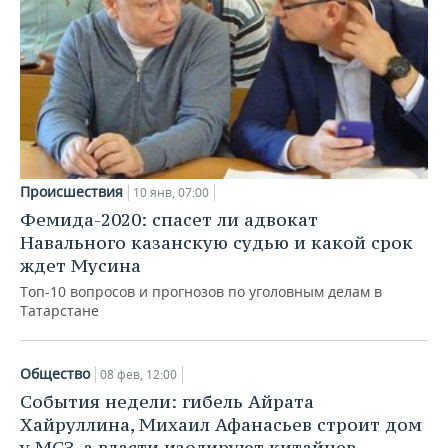
Происшествия
10 янв, 07:00
Фемида-2020: спасет ли адвокат
Навального казанскую судью и какой срок
ждет Мусина
Топ-10 вопросов и прогнозов по уголовным делам в
Татарстане
Общество
08 фев, 12:00
События недели: гибель Айрата
Хайруллина, Михаил Афанасьев строит дом
у МСЗ, а власти изолируют китайцев