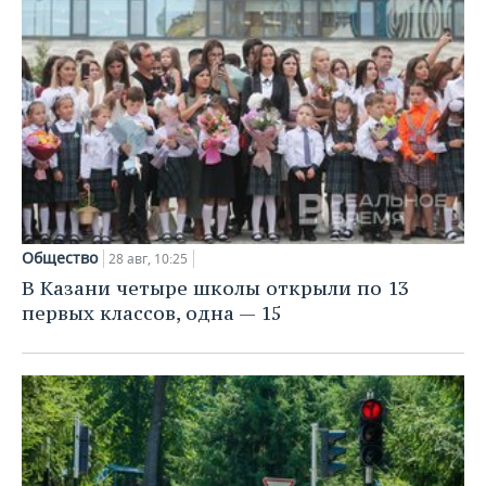
Общество
28 авг, 10:25
В Казани четыре школы открыли по 13
первых классов, одна — 15