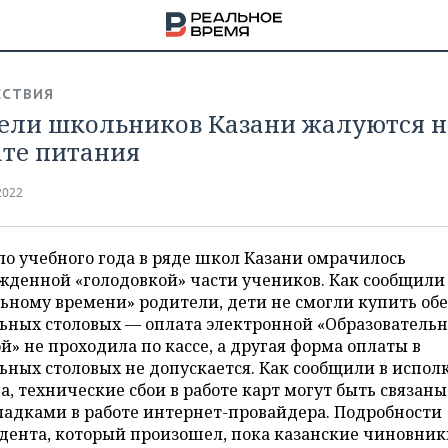
СТВИЯ
ели школьников Казани жалуются н
ате питания
2022
о учебного года в ряде школ Казани омрачилось
жденной «голодовкой» части учеников. Как сообщили
ьному времени» родители, дети не смогли купить обе
ьных столовых — оплата электронной «Образователь
й» не проходила по кассе, а другая форма оплаты в
ных столовых не допускается. Как сообщили в испол
а, технические сбои в работе карт могут быть связаны
НА
ладками в работе интернет-провайдера. Подробности
дента, который произошел, пока казанские чиновник