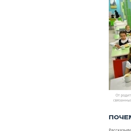
От родит
связанных
ПОЧЕ
Рассказыв