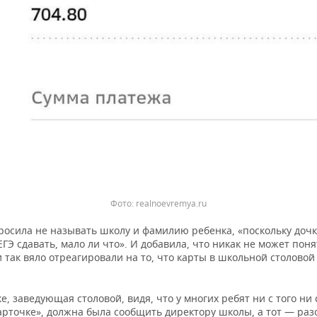
Фото: realnoevremya.ru
росила не называть школу и фамилию ребенка, «поскольку доч
ЕГЭ сдавать, мало ли что». И добавила, что никак не может пон
 так вяло отреагировали на то, что карты в школьной столовой
е, заведующая столовой, видя, что у многих ребят ни с того ни 
арточке», должна была сообщить директору школы, а тот — раз