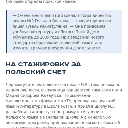
№5 были открыты польские классы.
— Очень много для этого сделала тогда директор
школы №5 Гельнар Волкова, — говорит директор
лицея Гузель Рахматуллина. — Она привозила
учебную литературу из Литвы. По ней дети
обучались до 2009 года. При введении нового
стандарта образования польский язык стали
изучать в рамках внеурочной деятельности.
НА СТАЖИРОВКУ ЗА
ПОЛЬСКИЙ СЧЕТ
Первым учителем польского в школе №5 стала полька по
национальности, выпускница варшавской гимназии пани
Мария Сидорова-Ржевутска. По окончании
филологического факультета КГУ преподавала русский
язык и литературу в школе №116, а придя в школу №5,
разработала авторскую программу по изучению
польского языка в начальной школе. А в начале 90-х
авторскую программу преподавания польского языка в 5
—11-м классах разработала доцент КГУ, кандидат