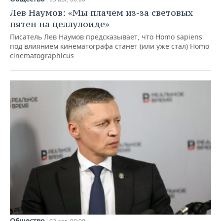
Лев Наумов: «Мы плачем из-за световых
пятен на целлулоиде»
Писатель Лев Наумов предсказывает, что Homo sapiens
под влиянием кинематографа станет (или уже стал) Homo
cinematographicus
Общество