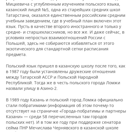
Мицкевича с углубленным изучением польского языка,
казанский лицей №5, одна из старейших средних школ
Татарстана, оказался единственным российским средним
учебным заведением, где в учебный план включен этот
язык. Пусть в качестве второго иностранного и только у
средне- и старшеклассников, но все же. И даже сейчас, в
условиях непростых взаимоотношений России с
Польшей, здесь не собираются избавляться от этого
экзотического для стандартной сетки расписания
предмета.
Польский язык пришел в казанскую школу после того, как
в 1987 году были установлены дружеские отношения
между Татарской АССР и Польской Народной
Республикой. Тогда же в честь польского города Ломжи
назвали улицу в Азино-2.
В 1989 году Казань и польский город Ломжа официально
стали побратимами (информация об этом почему-то
отсутствует на страничке «Города-побратимы и партнеры
Казани» — среди 58 перечисленных там городов
польских нет). И в том же году при поддержке сенатора
сейма ПНР Мечислава Чернявского в казанской школе