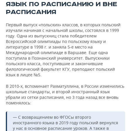
ЯЗЫК ПО РАСПИСАНИЮ И ВНЕ
РАСПИСАНИЯ
Первый выпуск «польских» классов, в которых польский
изучали начиная с начальной школы, состоялся в 1999
году. Одна из выпускниц стала победителем
Всероссийской олимпиады по польскому языку и
литературе в 1998 г. и заняла 5-е место на
Международной олимпиаде в Варшаве. Еще одна
поступила в Познанский университет. Выпускники
польского класса, поступившие и закончившие
филологический факультет КГУ, преподают польский
язык в лицее №5.
В 2010-х, вспоминает Рахматуллина, в России изменились
школьные стандарты, и второй иностранный язык
убрали из сетки расписания, но 3 года назад все вновь
поменялось:
— С возвращением во ФГОСы второго
иностранного языка в 2019 году польский вернулся
у нас в основное расписание уроков. А также в