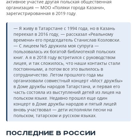
активное участие другая польская общественная
организация — МОО «Поляки города Казани»,
зарегистрированная в 2019 году.
— Я живу в Татарстане с 1994 года, но в Казань
переехал в 2016 году, — рассказал «Реальному
времени» его председатель Станислав Козловски.
— С лицеем №5 дружила моя супруга —
пользовалась их богатой библиотекой польских
книг. А я в 2018 году встретился с руководством
лицея, и так сложилось, что наши контакты стали
постоянными, а потом все это вылилось в
сотрудничество. Летом прошлого года мы
организовали совместный концерт «Мост дружбы»
в Доме дружбы народов Татарстана, и первая его
часть состояла из выступлений детей из лицея на
польском языке. Недавно прошел еще один
концерт в Доме дружбы народов и пятый лицей
вновь участвовал — дети исполняли песни на
польском, татарском и русском языках.
ПОСЛЕДНИЕ В РОССИИ