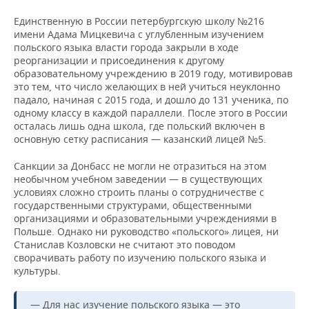
Единственную в России петербургскую школу №216
имени Адама Мицкевича с углубленным изучением
польского языка власти города закрыли в ходе
реорганизации и присоединения к другому
образовательному учреждению в 2019 году, мотивировав
это тем, что число желающих в ней учиться неуклонно
падало, начиная с 2015 года, и дошло до 131 ученика, по
одному классу в каждой параллели. После этого в России
осталась лишь одна школа, где польский включен в
основную сетку расписания — казанский лицей №5.
Санкции за Донбасс не могли не отразиться на этом
необычном учебном заведении — в существующих
условиях сложно строить планы о сотрудничестве с
государственными структурами, общественными
организациями и образовательными учреждениями в
Польше. Однако ни руководство «польского» лицея, ни
Станислав Козловски не считают это поводом
сворачивать работу по изучению польского языка и
культуры.
— Для нас изучение польского языка — это