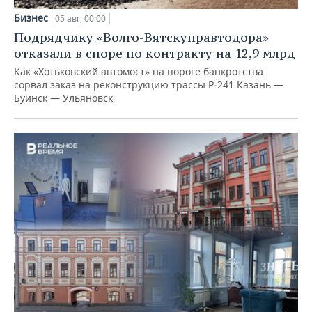
Бизнес
05 авг, 00:00
Подрядчику «Волго-Вятскуправтодора»
отказали в споре по контракту на 12,9 млрд
Как «Хотьковский автомост» на пороге банкротства
сорвал заказ на реконструкцию трассы Р‑241 Казань —
Буинск — Ульяновск