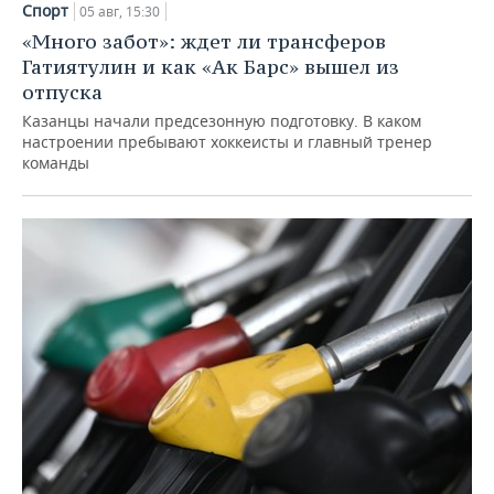
Спорт
05 авг, 15:30
«Много забот»: ждет ли трансферов
Гатиятулин и как «Ак Барс» вышел из
отпуска
Казанцы начали предсезонную подготовку. В каком
настроении пребывают хоккеисты и главный тренер
команды