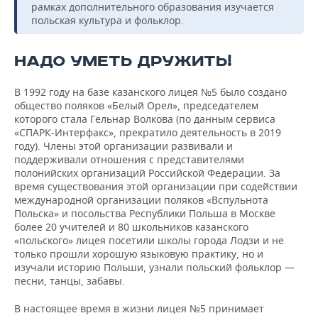
рамках дополнительного образования изучается
польская культура и фольклор.
НАДО УМЕТЬ ДРУЖИТЬ!
В 1992 году на базе казанского лицея №5 было создано
общество поляков «Белый Орел», председателем
которого стала Гельнар Волкова (по данным сервиса
«СПАРК-Интерфакс», прекратило деятельность в 2019
году). Члены этой организации развивали и
поддерживали отношения с представителями
полонийских организаций Российской Федерации. За
время существования этой организации при содействии
международной организации поляков «Вспульнота
Польска» и посольства Республики Польша в Москве
более 20 учителей и 80 школьников казанского
«польского» лицея посетили школы города Лодзи и не
только прошли хорошую языковую практику, но и
изучали историю Польши, узнали польский фольклор —
песни, танцы, забавы.
В настоящее время в жизни лицея №5 принимает