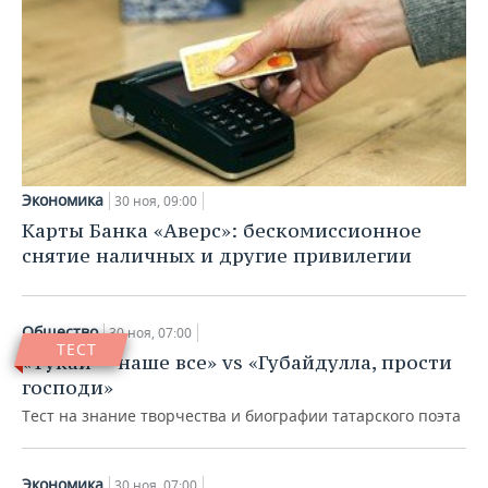
Экономика
30 ноя, 09:00
Карты Банка «Аверс»: бескомиссионное
снятие наличных и другие привилегии
Общество
30 ноя, 07:00
ТЕСТ
«Тукай — наше все» vs «Губайдулла, прости
господи»
Тест на знание творчества и биографии татарского поэта
Экономика
30 ноя, 07:00