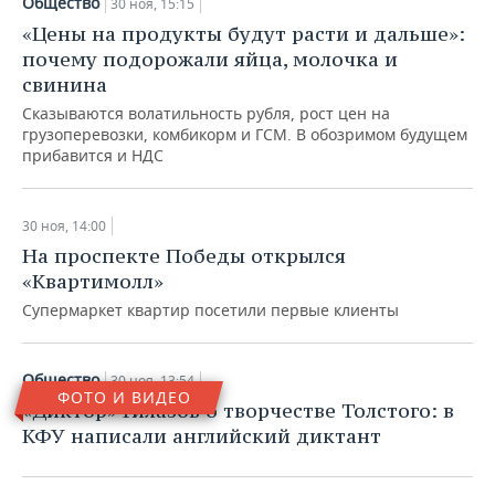
Общество
30 ноя, 15:15
«Цены на продукты будут расти и дальше»:
почему подорожали яйца, молочка и
свинина
Сказываются волатильность рубля, рост цен на
грузоперевозки, комбикорм и ГСМ. В обозримом будущем
прибавится и НДС
30 ноя, 14:00
На проспекте Победы открылся
«Квартимолл»
Супермаркет квартир посетили первые клиенты
Общество
30 ноя, 13:54
ФОТО И ВИДЕО
«Диктор» Гилазов о творчестве Толстого: в
КФУ написали английский диктант