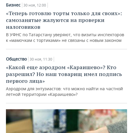
Бизнес
30 ноя, 12:00
«Теперь готовлю торты только для своих»:
самозанятые жалуются на проверки
налоговиков
В УФНС по Татарстану уверяют, что визиты инспекторов
к «мамочкам с тортиками» не связаны с новым законом
Общество
30 ноя, 11:30
«Какой еще аэродром «Караишево»? Кто
разрешил? Но наш товарищ имел подпись
первого лица»
Аэродром для энтузиастов: что можно найти на частной
летной территории «Караишево»?