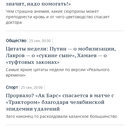
значит, надо помогать!»
Чем страшна анемия, какие сюрпризы может
преподнести кровь и от чего цветоводство спасает
доктора
Общество
25 сен, 00:00
Цитаты недели: Путин — о мобилизации,
Лавров — о «сукине сыне», Хамаев — о
«туфтовых законах»
Самые яркие цитаты недели по версии «Реального
времени»
Спорт
25 сен, 20:00
Прорвало? «Ак Барс» спасается в матче с
«Трактором» благодаря челябинской
эпидемии удалений
Зато наконец-то расколдовали казанское большинство