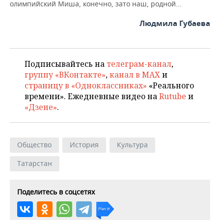
олимпийский Миша, конечно, зато наш, родной...
Людмила Губаева
Подписывайтесь на
телеграм-канал
,
группу «ВКонтакте»
,
канал в MAX
и
страницу в «Одноклассниках»
«Реального
времени». Ежедневные видео на
Rutube
и
«Дзене»
.
Общество
История
Культура
Татарстан
Поделитесь в соцсетях