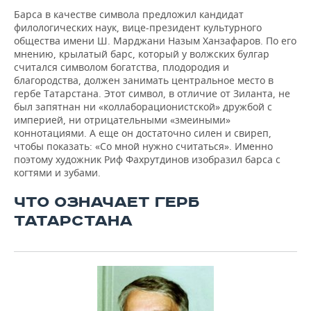
Барса в качестве символа предложил кандидат
филологических наук, вице-президент культурного
общества имени Ш. Марджани Назым Ханзафаров. По его
мнению, крылатый барс, который у волжских булгар
считался символом богатства, плодородия и
благородства, должен занимать центральное место в
гербе Татарстана. Этот символ, в отличие от Зиланта, не
был запятнан ни «коллаборационистской» дружбой с
империей, ни отрицательными «змеиными»
коннотациями. А еще он достаточно силен и свиреп,
чтобы показать: «Со мной нужно считаться». Именно
поэтому художник Риф Фахрутдинов изобразил барса с
когтями и зубами.
ЧТО ОЗНАЧАЕТ ГЕРБ
ТАТАРСТАНА