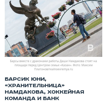
Барсы вместе с драконами работы Даши Намдакова стоят на
площади перед Центром семьи «Казан». Фото: Максим
Платонов/realnoevremya.ru
БАРСИК ЮНИ,
«ХРАНИТЕЛЬНИЦА»
НАМДАКОВА, ХОККЕЙНАЯ
КОМАНДА И БАНК