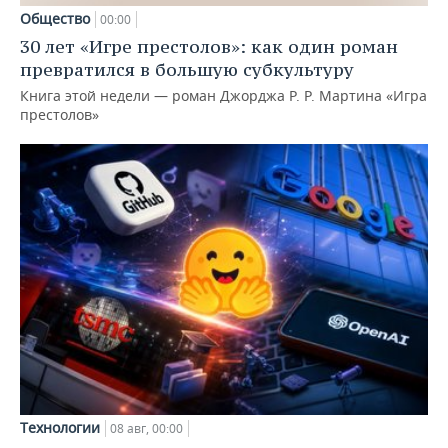
Общество
00:00
30 лет «Игре престолов»: как один роман
превратился в большую субкультуру
Книга этой недели — роман Джорджа Р. Р. Мартина «Игра
престолов»
Технологии
08 авг, 00:00