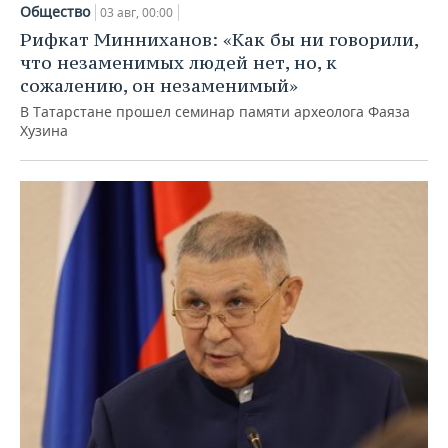
Общество
03 авг, 00:00
Рифкат Минниханов: «Как бы ни говорили,
что незаменимых людей нет, но, к
сожалению, он незаменимый»
В Татарстане прошел семинар памяти археолога Фаяза
Хузина