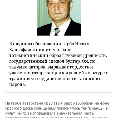
В научном обосновании герба Назым
Ханзафаров пишет, что барс —
тотемистический образ глубокой древности,
государственный символ булгар. Он, по
задумке авторов, выражает гордость и
уважение татарстанцев к древней культуре и
традициям государственности татарского
народа.
На гербе Татарстана крылатый барс изображен на фоне
красного диска солнца (ему поклонялись тенгрианцы, а
культ Тенгри исповедовала значительная часть