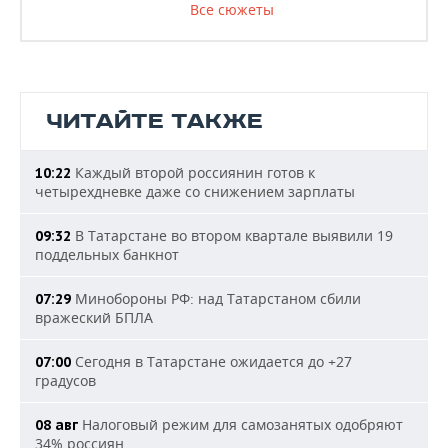
Все сюжеты
ЧИТАЙТЕ ТАКЖЕ
Каждый второй россиянин готов к
10:22
четырехдневке даже со снижением зарплаты
В Татарстане во втором квартале выявили 19
09:32
поддельных банкнот
Минобороны РФ: над Татарстаном сбили
07:29
вражеский БПЛА
Сегодня в Татарстане ожидается до +27
07:00
градусов
Налоговый режим для самозанятых одобряют
08 авг
34% россиян